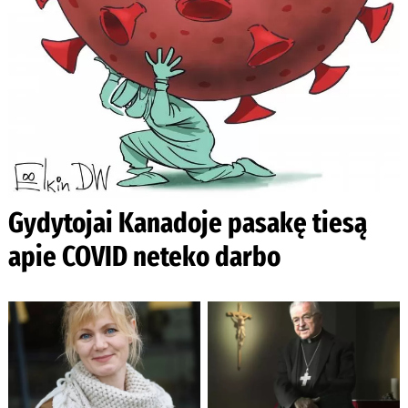
Gydytojai Kanadoje pasakę tiesą
apie COVID neteko darbo