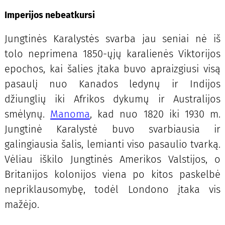
Imperijos nebeatkursi
Jungtinės Karalystės svarba jau seniai nė iš
tolo neprimena 1850-ųjų karalienės Viktorijos
epochos, kai šalies įtaka buvo apraizgiusi visą
pasaulį nuo Kanados ledynų ir Indijos
džiunglių iki Afrikos dykumų ir Australijos
smėlynų.
Manoma
, kad nuo 1820 iki 1930 m.
Jungtinė Karalystė buvo svarbiausia ir
galingiausia šalis, lemianti viso pasaulio tvarką.
Vėliau iškilo Jungtinės Amerikos Valstijos, o
Britanijos kolonijos viena po kitos paskelbė
nepriklausomybę, todėl Londono įtaka vis
mažėjo.