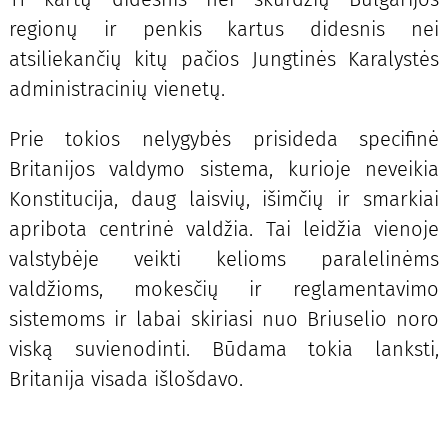
regionų ir penkis kartus didesnis nei
atsiliekančių kitų pačios Jungtinės Karalystės
administracinių vienetų.
Prie tokios nelygybės prisideda specifinė
Britanijos valdymo sistema, kurioje neveikia
Konstitucija, daug laisvių, išimčių ir smarkiai
apribota centrinė valdžia. Tai leidžia vienoje
valstybėje veikti kelioms paralelinėms
valdžioms, mokesčių ir reglamentavimo
sistemoms ir labai skiriasi nuo Briuselio noro
viską suvienodinti. Būdama tokia lanksti,
Britanija visada išlošdavo.