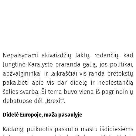
Nepaisydami akivaizdžių faktų, rodančių, kad
Jungtinė Karalystė praranda galią, jos politikai,
apžvalgininkai ir laikraščiai vis randa pretekstų
pakalbėti apie vis dar didelę ir neblėstančią
šalies svarbą. Ši tema buvo viena iš pagrindinių
debatuose dėl „Brexit“.
Didelė Europoje, maža pasaulyje
Kadangi puikuotis pasaulio mastu išdidiesiems