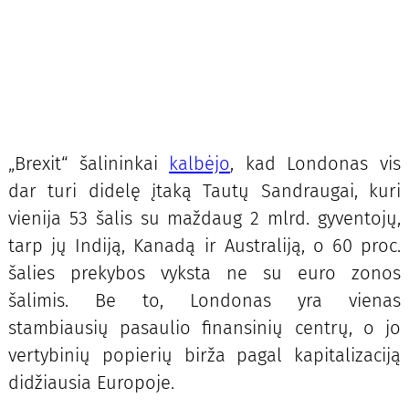
„Brexit“ šalininkai
kalbėjo
, kad Londonas vis
dar turi didelę įtaką Tautų Sandraugai, kuri
vienija 53 šalis su maždaug 2 mlrd. gyventojų,
tarp jų Indiją, Kanadą ir Australiją, o 60 proc.
šalies prekybos vyksta ne su euro zonos
šalimis. Be to, Londonas yra vienas
stambiausių pasaulio finansinių centrų, o jo
vertybinių popierių birža pagal kapitalizaciją
didžiausia Europoje.