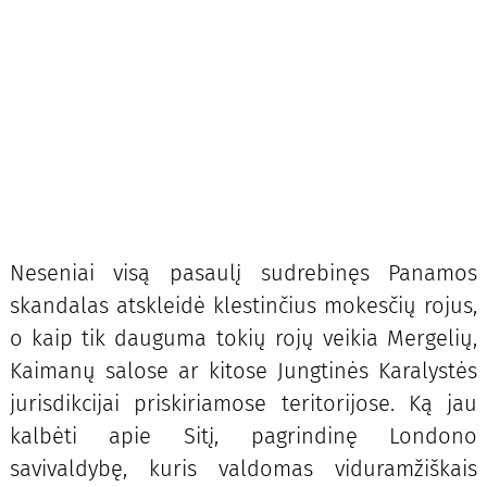
Neseniai visą pasaulį sudrebinęs Panamos
skandalas atskleidė klestinčius mokesčių rojus,
o kaip tik dauguma tokių rojų veikia Mergelių,
Kaimanų salose ar kitose Jungtinės Karalystės
jurisdikcijai priskiriamose teritorijose. Ką jau
kalbėti apie Sitį, pagrindinę Londono
savivaldybę, kuris valdomas viduramžiškais