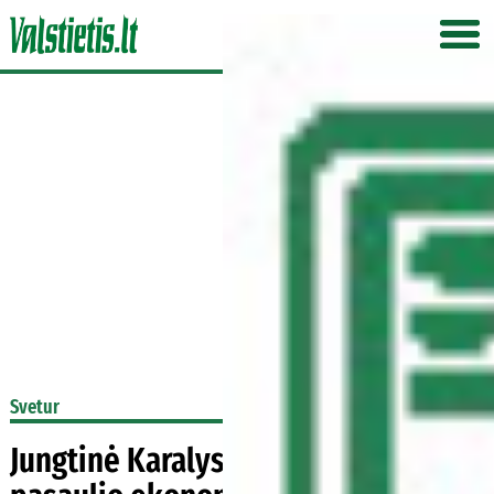
Svetur
Jungtinė Karalystė su 4 proc.