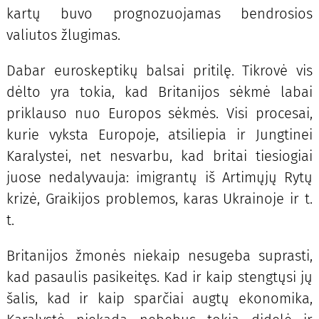
kartų buvo prognozuojamas bendrosios
valiutos žlugimas.
Dabar euroskeptikų balsai pritilę. Tikrovė vis
dėlto yra tokia, kad Britanijos sėkmė labai
priklauso nuo Europos sėkmės. Visi procesai,
kurie vyksta Europoje, atsiliepia ir Jungtinei
Karalystei, net nesvarbu, kad britai tiesiogiai
juose nedalyvauja: imigrantų iš Artimųjų Rytų
krizė, Graikijos problemos, karas Ukrainoje ir t.
t.
Britanijos žmonės niekaip nesugeba suprasti,
kad pasaulis pasikeitęs. Kad ir kaip stengtųsi jų
šalis, kad ir kaip sparčiai augtų ekonomika,