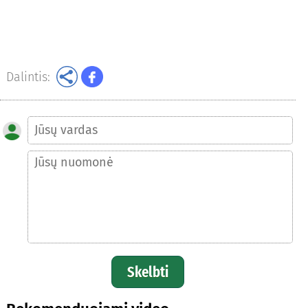
Dalintis:
Skelbti