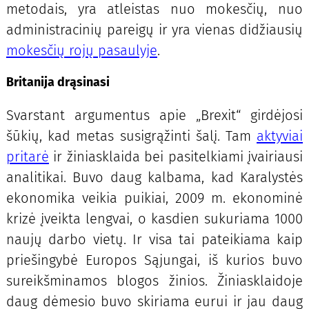
metodais, yra atleistas nuo mokesčių, nuo
administracinių pareigų ir yra vienas didžiausių
mokesčių rojų pasaulyje
.
Britanija drąsinasi
Svarstant argumentus apie „Brexit“ girdėjosi
šūkių, kad metas susigrąžinti šalį. Tam
aktyviai
pritarė
ir žiniasklaida bei pasitelkiami įvairiausi
analitikai. Buvo daug kalbama, kad Karalystės
ekonomika veikia puikiai, 2009 m. ekonominė
krizė įveikta lengvai, o kasdien sukuriama 1000
naujų darbo vietų. Ir visa tai pateikiama kaip
priešingybė Europos Sąjungai, iš kurios buvo
sureikšminamos blogos žinios. Žiniasklaidoje
daug dėmesio buvo skiriama eurui ir jau daug