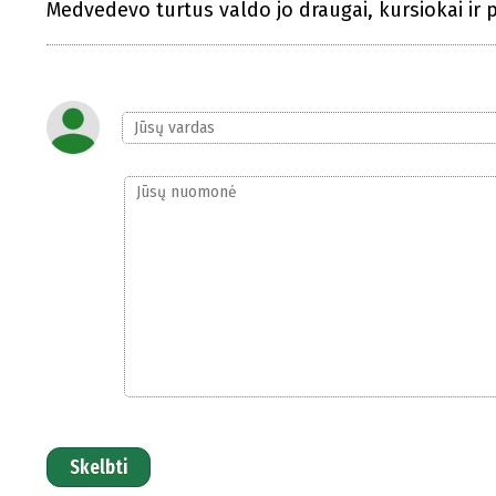
Medvedevo turtus valdo jo draugai, kursiokai ir pa
Skelbti