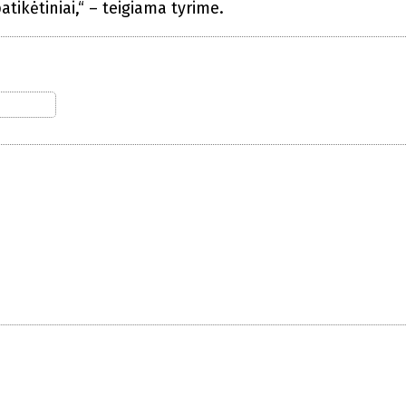
tikėtiniai,“ – teigiama tyrime.