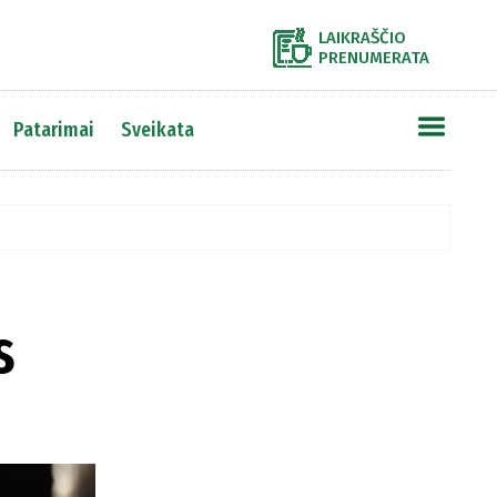
LAIKRAŠČIO
PRENUMERATA
Patarimai
Sveikata
s