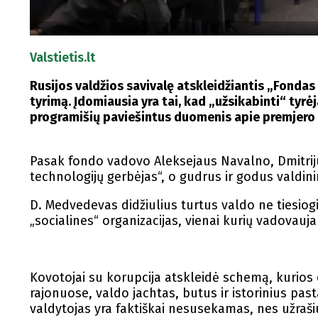
Valstietis.lt
Rusijos valdžios savivalę atskleidžiantis „Fonda
tyrimą. Įdomiausia yra tai, kad „užsikabinti“ tyr
programišių paviešintus duomenis apie premjero p
Pasak fondo vadovo Aleksejaus Navalno, Dmitriju
technologijų gerbėjas“, o gudrus ir godus valdinin
D. Medvedevas didžiulius turtus valdo ne tiesiogia
„socialines“ organizacijas, vienai kurių vadovau
Kovotojai su korupcija atskleidė schemą, kurios
rajonuose, valdo jachtas, butus ir istorinius pastat
valdytojas yra faktiškai nesusekamas, nes užraši