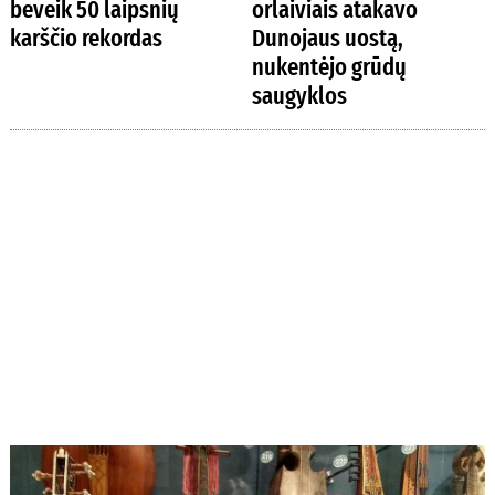
beveik 50 laipsnių
orlaiviais atakavo
karščio rekordas
Dunojaus uostą,
nukentėjo grūdų
saugyklos