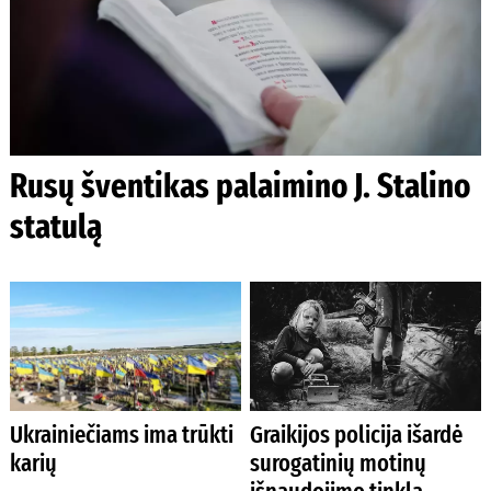
Rusų šventikas palaimino J. Stalino
statulą
Ukrainiečiams ima trūkti
Graikijos policija išardė
karių
surogatinių motinų