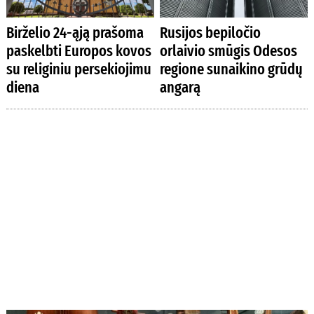
Birželio 24-ąją prašoma
Rusijos bepiločio
paskelbti Europos kovos
orlaivio smūgis Odesos
su religiniu persekiojimu
regione sunaikino grūdų
diena
angarą