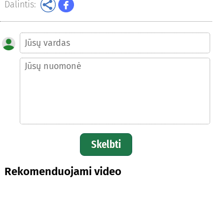
Dalintis:
Skelbti
Rekomenduojami video