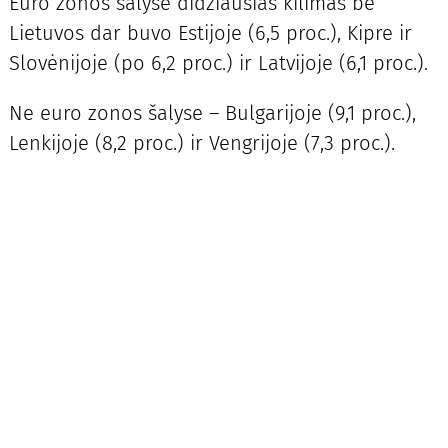
Euro zonos šalyse didžiausias kilimas be
Lietuvos dar buvo Estijoje (6,5 proc.), Kipre ir
Slovėnijoje (po 6,2 proc.) ir Latvijoje (6,1 proc.).
Ne euro zonos šalyse – Bulgarijoje (9,1 proc.),
Lenkijoje (8,2 proc.) ir Vengrijoje (7,3 proc.).