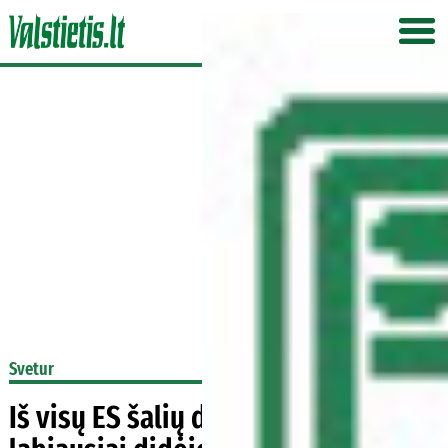
Svetur
Iš visų ES šalių darbo kaštai