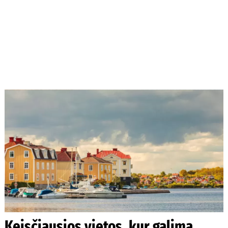
Keisčiausios vietos, kur galima