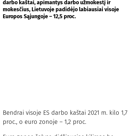
darbo kaštai, apimantys darbo užmokestį ir
mokesčius, Lietuvoje padidėjo labiausiai visoje
Europos Sąjungoje – 12,5 proc.
Bendrai visoje ES darbo kaštai 2021 m. kilo 1,7
proc., o euro zonoje – 1,2 proc.