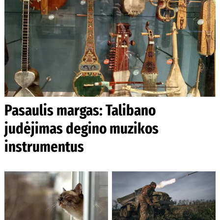
Pasaulis margas: Talibano
judėjimas degino muzikos
instrumentus