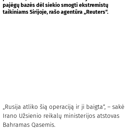
pajėgų bazės dėl siekio smogti ekstremistų
taikiniams Sirijoje, rašo agentūra „Reuters“.
„Rusija atliko šią operaciją ir ji baigta“, – sakė
Irano Užsienio reikalų ministerijos atstovas
Bahramas Qasemis.