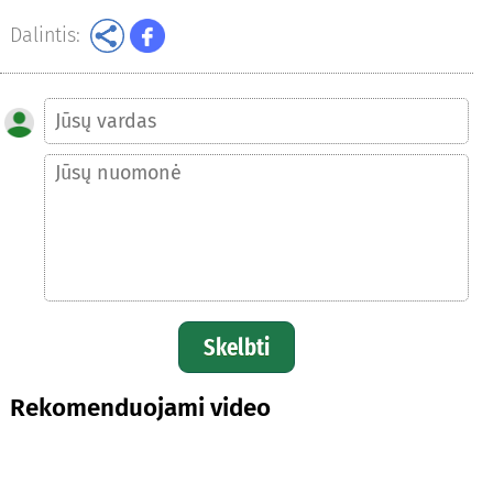
Dalintis:
Skelbti
Rekomenduojami video