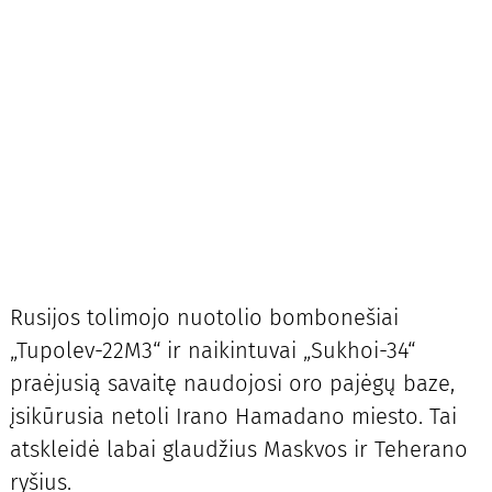
Rusijos tolimojo nuotolio bombonešiai
„Tupolev-22M3“ ir naikintuvai „Sukhoi-34“
praėjusią savaitę naudojosi oro pajėgų baze,
įsikūrusia netoli Irano Hamadano miesto. Tai
atskleidė labai glaudžius Maskvos ir Teherano
ryšius.