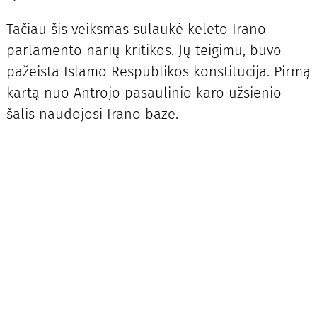
Tačiau šis veiksmas sulaukė keleto Irano
parlamento narių kritikos. Jų teigimu, buvo
pažeista Islamo Respublikos konstitucija. Pirmą
kartą nuo Antrojo pasaulinio karo užsienio
šalis naudojosi Irano baze.