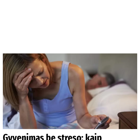
Gyvenimas be streso: kaip