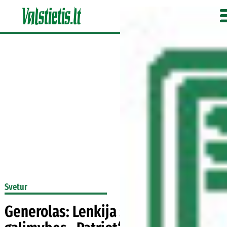
Svetur
Generolas: Lenkija svarstys