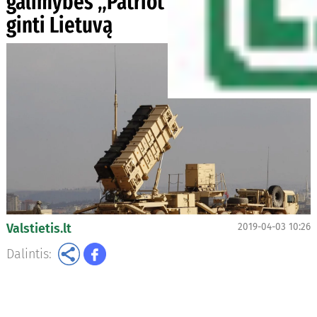
galimybes „Patriot“ sistemomis
ginti Lietuvą
Valstietis.lt
2019-04-03 10:26
Dalintis: