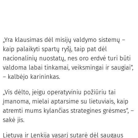
„Yra klausimas dėl misijų valdymo sistemų –
kaip palaikyti spartų ryšį, taip pat dėl
nacionalinių nuostatų, nes oro erdvė turi būti
valdoma labai tinkamai, veiksmingai ir saugiai“,
– kalbėjo karininkas.
„Vis dėlto, jeigu operatyviniu požiūriu tai
įmanoma, mielai aptarsime su lietuviais, kaip
atremti mums kylančias strategines grėsmes“, –
sakė jis.
Lietuva ir Lenkija vasarį sutarė dėl saugaus