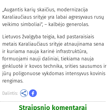
„Augantis karių skaičius, modernizacija
Karaliaučiaus srityje yra labai agresyvaus rusų
veikimo simboliai“, – kalbėjo generolas.
Lietuvos žvalgyba teigia, kad pastaraisiais
metais Karaliaučiaus srityje atnaujinama sena
ir kuriama nauja karinė infrastruktūra,
formuojami nauji daliniai, tiekiama nauja
ginkluotė ir kovos technika, srities sausumos ir
jūrų poligonuose vykdomas intensyvus kovinis
rengimas.
Dalintis:
Straipsnio komentarai