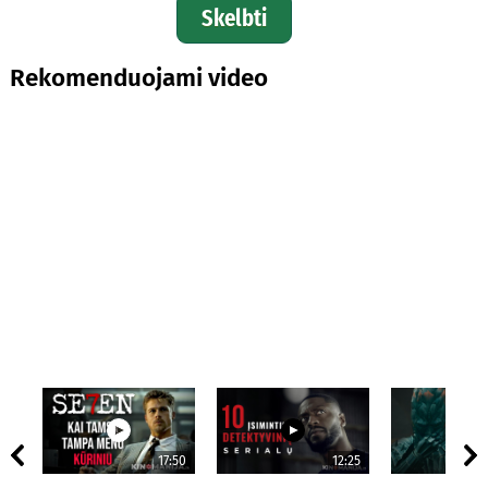
Skelbti
Rekomenduojami video
17:50
12:25