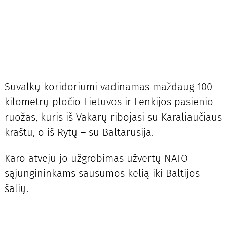
Suvalkų koridoriumi vadinamas maždaug 100
kilometrų pločio Lietuvos ir Lenkijos pasienio
ruožas, kuris iš Vakarų ribojasi su Karaliaučiaus
kraštu, o iš Rytų – su Baltarusija.
Karo atveju jo užgrobimas užvertų NATO
sąjungininkams sausumos kelią iki Baltijos
šalių.