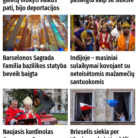
pati, bijo deportacijos
Barselonos Sagrada
Indijoje – masiniai
Familia bazilikos statyba
sulaikymai kovojant su
beveik baigta
neteisėtomis mažamečių
santuokomis
Naujasis kardinolas
Briuselis siekia per