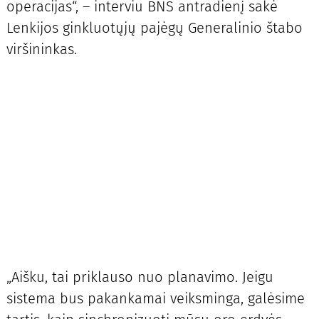
operacijas“, – interviu BNS antradienį sakė
Lenkijos ginkluotųjų pajėgų Generalinio štabo
viršininkas.
„Aišku, tai priklauso nuo planavimo. Jeigu
sistema bus pakankamai veiksminga, galėsime