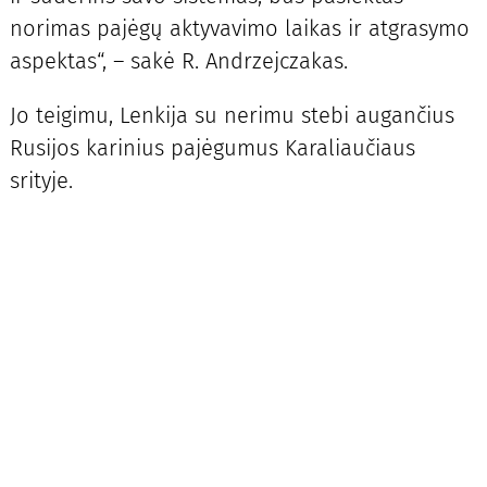
norimas pajėgų aktyvavimo laikas ir atgrasymo
aspektas“, – sakė R. Andrzejczakas.
Jo teigimu, Lenkija su nerimu stebi augančius
Rusijos karinius pajėgumus Karaliaučiaus
srityje.