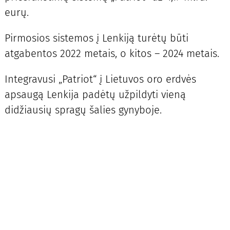
eurų.
Pirmosios sistemos į Lenkiją turėtų būti
atgabentos 2022 metais, o kitos – 2024 metais.
Integravusi „Patriot“ į Lietuvos oro erdvės
apsaugą Lenkija padėtų užpildyti vieną
didžiausių spragų šalies gynyboje.