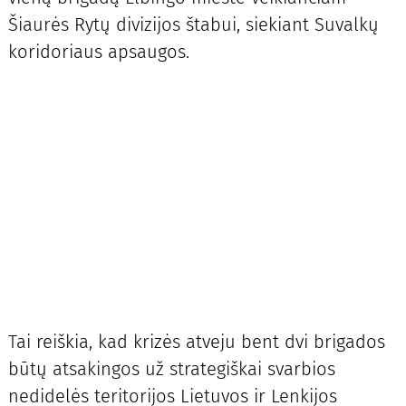
Šiaurės Rytų divizijos štabui, siekiant Suvalkų
koridoriaus apsaugos.
Tai reiškia, kad krizės atveju bent dvi brigados
būtų atsakingos už strategiškai svarbios
nedidelės teritorijos Lietuvos ir Lenkijos