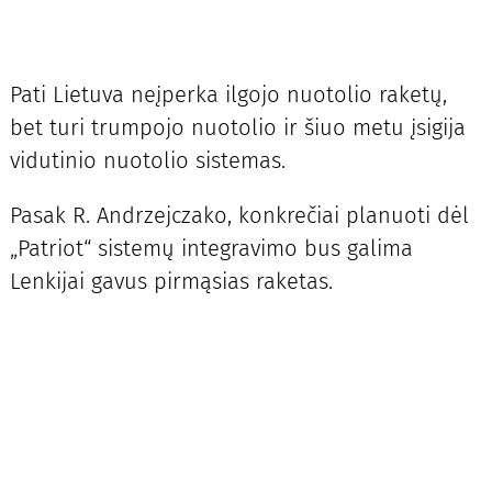
Pati Lietuva neįperka ilgojo nuotolio raketų,
bet turi trumpojo nuotolio ir šiuo metu įsigija
vidutinio nuotolio sistemas.
Pasak R. Andrzejczako, konkrečiai planuoti dėl
„Patriot“ sistemų integravimo bus galima
Lenkijai gavus pirmąsias raketas.