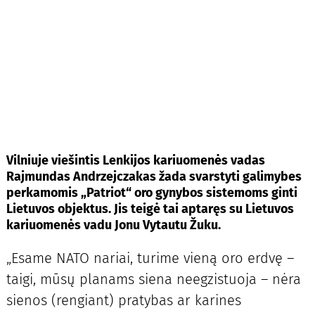
Vilniuje viešintis Lenkijos kariuomenės vadas
Rajmundas Andrzejczakas žada svarstyti galimybes
perkamomis „Patriot“ oro gynybos sistemoms ginti
Lietuvos objektus. Jis teigė tai aptaręs su Lietuvos
kariuomenės vadu Jonu Vytautu Žuku.
„Esame NATO nariai, turime vieną oro erdvę –
taigi, mūsų planams siena neegzistuoja – nėra
sienos (rengiant) pratybas ar karines