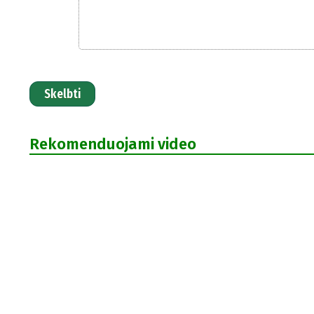
Skelbti
Rekomenduojami video