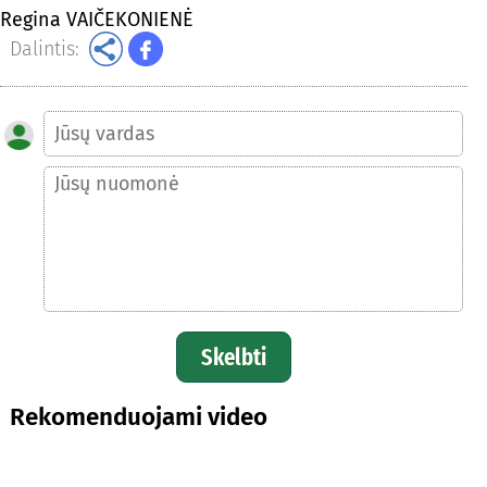
Regina VAIČEKONIENĖ
Dalintis:
Skelbti
Rekomenduojami video