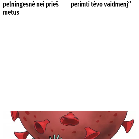
pelningesnė nei prieš
perimti tėvo vaidmenį“
metus