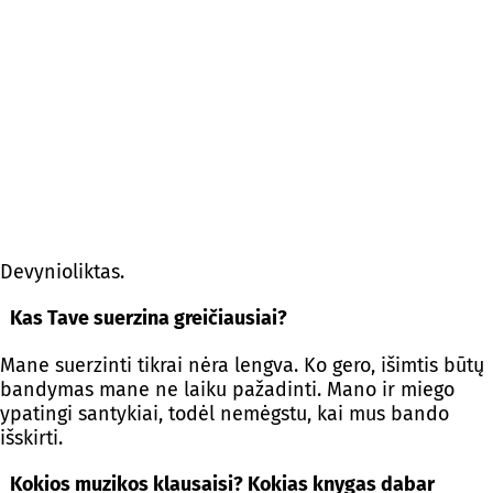
Devynioliktas.
Kas Tave suerzina greičiausiai?
Mane suerzinti tikrai nėra lengva. Ko gero, išimtis būtų
bandymas mane ne laiku pažadinti. Mano ir miego
ypatingi santykiai, todėl nemėgstu, kai mus bando
išskirti.
Kokios muzikos klausaisi? Kokias knygas dabar