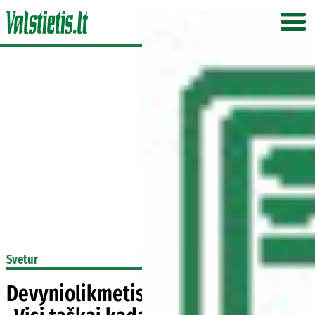
Svetur
Devyniolikmetis studentas Ignas: