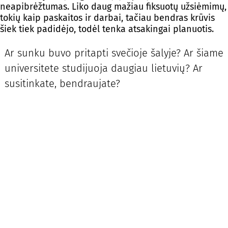
neapibrėžtumas. Liko daug mažiau fiksuotų užsiėmimų,
tokių kaip paskaitos ir darbai, tačiau bendras krūvis
šiek tiek padidėjo, todėl tenka atsakingai planuotis.
Ar sunku buvo pritapti svečioje šalyje? Ar šiame
universitete studijuoja daugiau lietuvių? Ar
susitinkate, bendraujate?