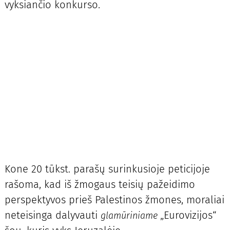
vyksiančio konkurso.
Kone 20 tūkst. parašų surinkusioje peticijoje
rašoma, kad iš žmogaus teisių pažeidimo
perspektyvos prieš Palestinos žmones, moraliai
neteisinga dalyvauti
„Eurovizijos“
glamūriniame