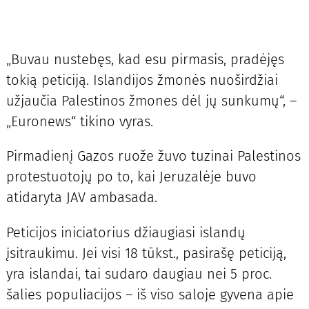
„Buvau nustebęs, kad esu pirmasis, pradėjęs
tokią peticiją. Islandijos žmonės nuoširdžiai
užjaučia Palestinos žmones dėl jų sunkumų“, –
„Euronews“ tikino vyras.
Pirmadienį Gazos ruože žuvo tuzinai Palestinos
protestuotojų po to, kai Jeruzalėje buvo
atidaryta JAV ambasada.
Peticijos iniciatorius džiaugiasi islandų
įsitraukimu. Jei visi 18 tūkst., pasirašę peticiją,
yra islandai, tai sudaro daugiau nei 5 proc.
šalies populiacijos – iš viso saloje gyvena apie