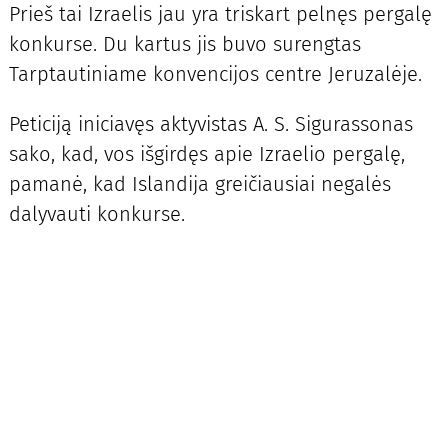
Prieš tai Izraelis jau yra triskart pelnęs pergalę
konkurse. Du kartus jis buvo surengtas
Tarptautiniame konvencijos centre Jeruzalėje.
Peticiją iniciavęs aktyvistas A. S. Sigurassonas
sako, kad, vos išgirdęs apie Izraelio pergalę,
pamanė, kad Islandija greičiausiai negalės
dalyvauti konkurse.