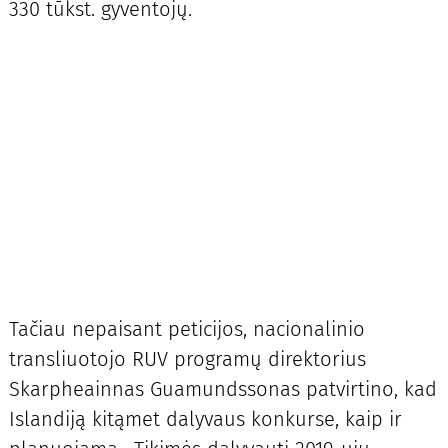
330 tūkst. gyventojų.
Tačiau nepaisant peticijos, nacionalinio
transliuotojo RUV programų direktorius
Skarpheainnas Guamundssonas patvirtino, kad
Islandiją kitąmet dalyvaus konkurse, kaip ir