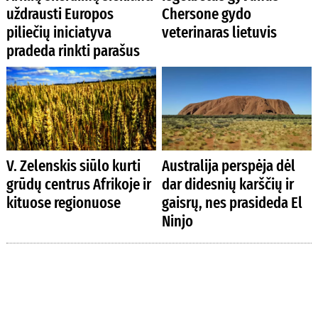
uždrausti Europos
Chersone gydo
piliečių iniciatyva
veterinaras lietuvis
pradeda rinkti parašus
V. Zelenskis siūlo kurti
Australija perspėja dėl
grūdų centrus Afrikoje ir
dar didesnių karščių ir
kituose regionuose
gaisrų, nes prasideda El
Ninjo