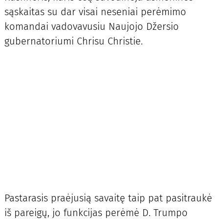
sąskaitas su dar visai neseniai perėmimo
komandai vadovavusiu Naujojo Džersio
gubernatoriumi Chrisu Christie.
Pastarasis praėjusią savaitę taip pat pasitraukė
iš pareigų, jo funkcijas perėmė D. Trumpo