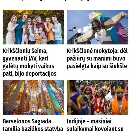
Krikščionių šeima,
Krikščionė mokytoja: dėl
gyvenanti JAV, kad
pažiūrų su manimi buvo
galėtų mokyti vaikus
pasielgta kaip su šiukšle
pati, bijo deportacijos
Barselonos Sagrada
Indijoje – masiniai
Familia bazilikos statyba
sulaikymai kovojant su