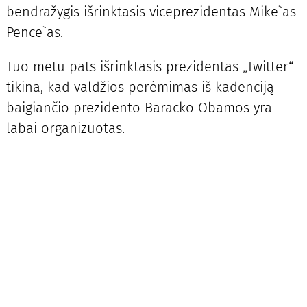
bendražygis išrinktasis viceprezidentas Mike`as
Pence`as.
Tuo metu pats išrinktasis prezidentas „Twitter“
tikina, kad valdžios perėmimas iš kadenciją
baigiančio prezidento Baracko Obamos yra
labai organizuotas.