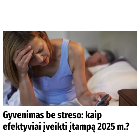
Gyvenimas be streso: kaip
efektyviai įveikti įtampą 2025 m.?