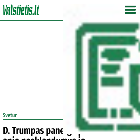
Svetur
D. Trumpas paneigė pranešimus