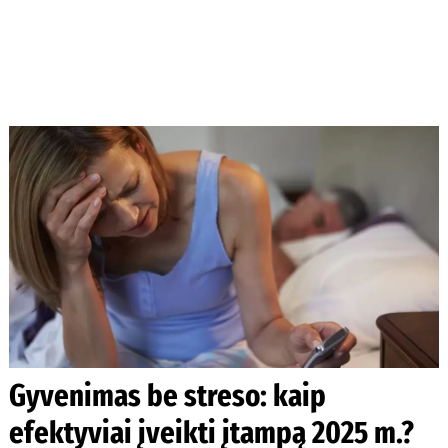
Gyvenimas be streso: kaip
efektyviai įveikti įtampą 2025 m.?