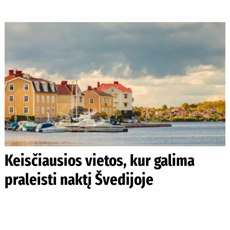
Keisčiausios vietos, kur galima
praleisti naktį Švedijoje