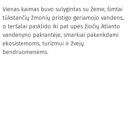
Vienas kaimas buvo sulygintas su žeme; šimtai
tūkstančių žmonių pristigo geriamojo vandens,
o teršalai pasklido iki pat upės žiočių Atlanto
vandenyno pakrantėje, smarkiai pakenkdami
ekosistemoms, turizmui ir žvejų
bendruomenėms.