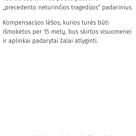
„precedento neturinčios tragedijos“ padarinius.
Kompensacijos lėšos, kurios turės būti
išmokėtos per 15 metų, bus skirtos visuomenei
ir aplinkai padarytai žalai atlyginti.