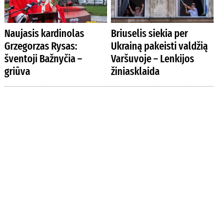
Naujasis kardinolas
Briuselis siekia per
Grzegorzas Rysas:
Ukrainą pakeisti valdžią
šventoji Bažnyčia –
Varšuvoje – Lenkijos
griūva
žiniasklaida