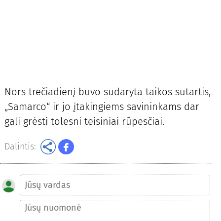
Nors trečiadienį buvo sudaryta taikos sutartis,
„Samarco“ ir jo įtakingiems savininkams dar
gali grėsti tolesni teisiniai rūpesčiai.
Dalintis: