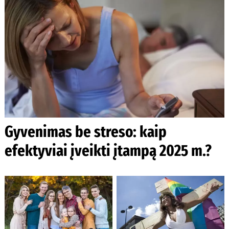
Gyvenimas be streso: kaip
efektyviai įveikti įtampą 2025 m.?