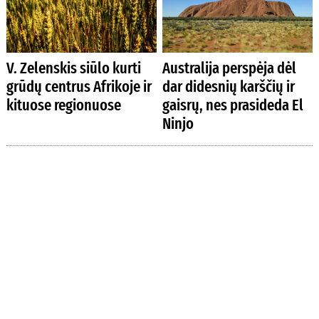
V. Zelenskis siūlo kurti
Australija perspėja dėl
grūdų centrus Afrikoje ir
dar didesnių karščių ir
kituose regionuose
gaisrų, nes prasideda El
Ninjo