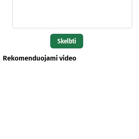
Skelbti
Rekomenduojami video