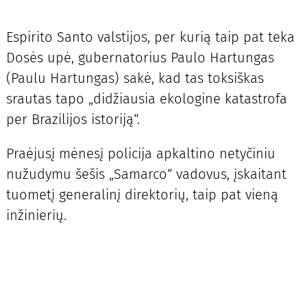
Espirito Santo valstijos, per kurią taip pat teka
Dosės upė, gubernatorius Paulo Hartungas
(Paulu Hartungas) sakė, kad tas toksiškas
srautas tapo „didžiausia ekologine katastrofa
per Brazilijos istoriją“.
Praėjusį mėnesį policija apkaltino netyčiniu
nužudymu šešis „Samarco“ vadovus, įskaitant
tuometį generalinį direktorių, taip pat vieną
inžinierių.