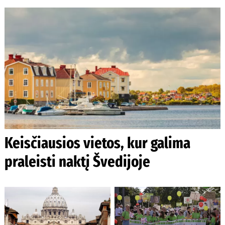
Keisčiausios vietos, kur galima
praleisti naktį Švedijoje