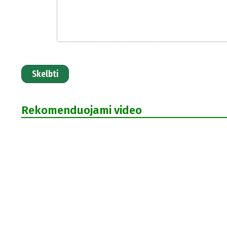
Skelbti
Rekomenduojami video