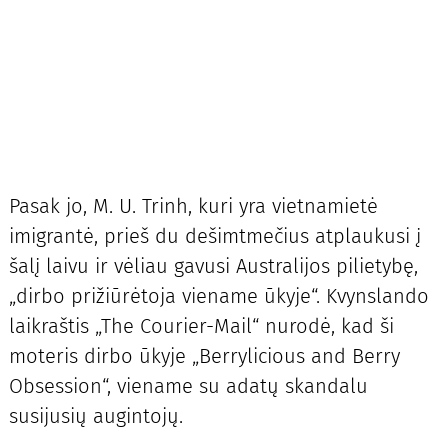
Pasak jo, M. U. Trinh, kuri yra vietnamietė
imigrantė, prieš du dešimtmečius atplaukusi į
šalį laivu ir vėliau gavusi Australijos pilietybę,
„dirbo prižiūrėtoja viename ūkyje“. Kvynslando
laikraštis „The Courier-Mail“ nurodė, kad ši
moteris dirbo ūkyje „Berrylicious and Berry
Obsession“, viename su adatų skandalu
susijusių augintojų.