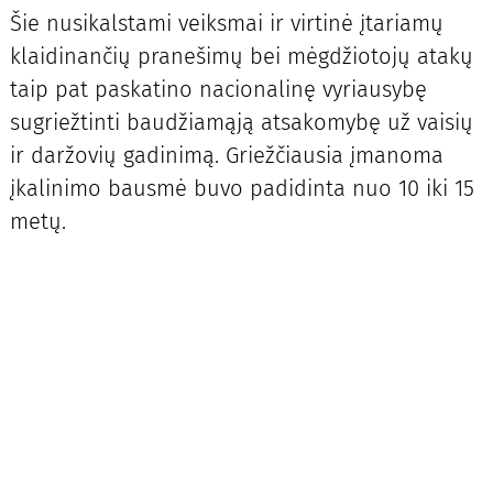
Šie nusikalstami veiksmai ir virtinė įtariamų
klaidinančių pranešimų bei mėgdžiotojų atakų
taip pat paskatino nacionalinę vyriausybę
sugriežtinti baudžiamąją atsakomybę už vaisių
ir daržovių gadinimą. Griežčiausia įmanoma
įkalinimo bausmė buvo padidinta nuo 10 iki 15
metų.