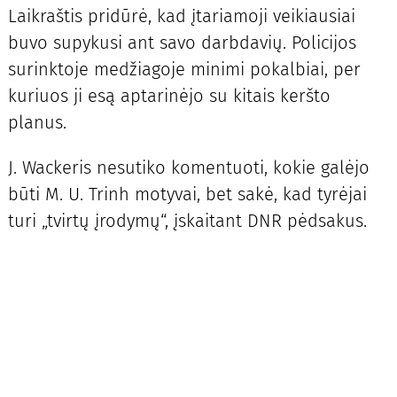
Laikraštis pridūrė, kad įtariamoji veikiausiai
buvo supykusi ant savo darbdavių. Policijos
surinktoje medžiagoje minimi pokalbiai, per
kuriuos ji esą aptarinėjo su kitais keršto
planus.
J. Wackeris nesutiko komentuoti, kokie galėjo
būti M. U. Trinh motyvai, bet sakė, kad tyrėjai
turi „tvirtų įrodymų“, įskaitant DNR pėdsakus.