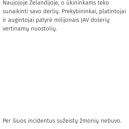
Naujojoje Zelandijoje, o ūkininkams teko
sunaikinti savo derlių. Prekybininkai, platintojai
ir augintojai patyrė milijonais JAV dolerių
vertinamų nuostolių.
Per šiuos incidentus sužeistų žmonių nebuvo.