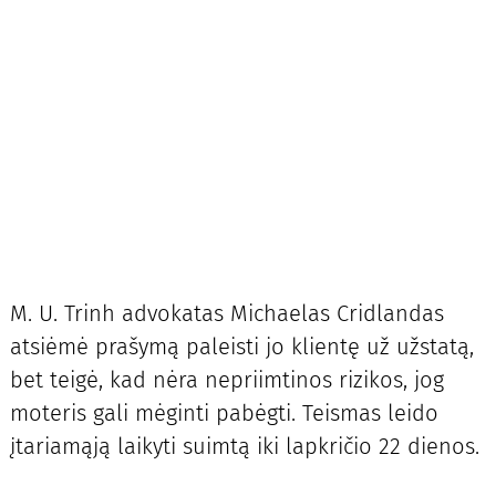
M. U. Trinh advokatas Michaelas Cridlandas
atsiėmė prašymą paleisti jo klientę už užstatą,
bet teigė, kad nėra nepriimtinos rizikos, jog
moteris gali mėginti pabėgti. Teismas leido
įtariamąją laikyti suimtą iki lapkričio 22 dienos.