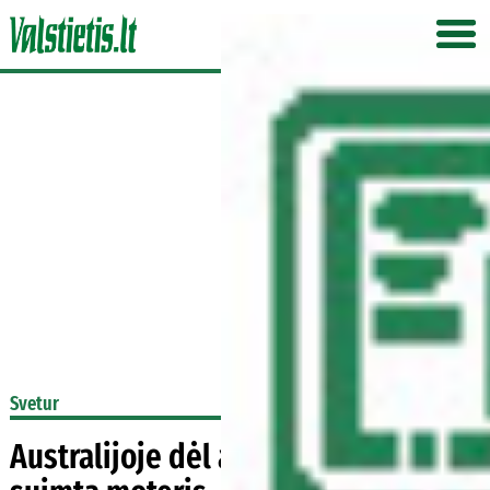
Svetur
Australijoje dėl adatų braškėse