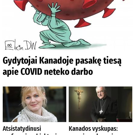
Gydytojai Kanadoje pasakę tiesą
apie COVID neteko darbo
Atsistatydinusi
Kanados vyskupas: