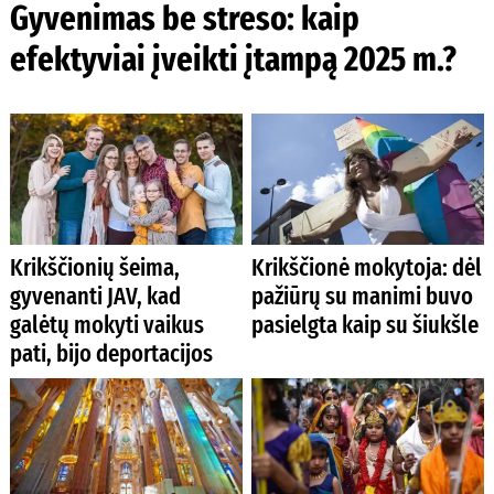
Gyvenimas be streso: kaip
efektyviai įveikti įtampą 2025 m.?
Krikščionių šeima,
Krikščionė mokytoja: dėl
gyvenanti JAV, kad
pažiūrų su manimi buvo
galėtų mokyti vaikus
pasielgta kaip su šiukšle
pati, bijo deportacijos