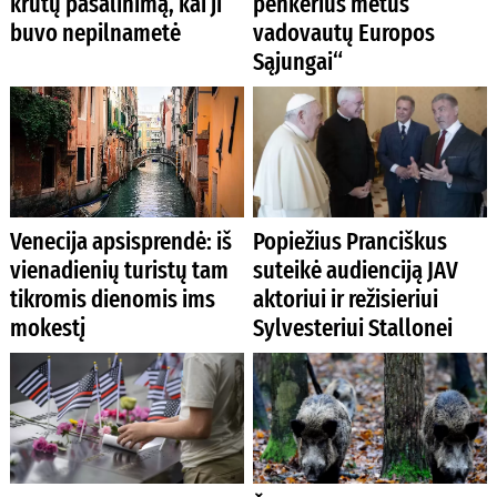
krūtų pašalinimą, kai ji
penkerius metus
buvo nepilnametė
vadovautų Europos
Sąjungai“
Venecija apsisprendė: iš
Popiežius Pranciškus
vienadienių turistų tam
suteikė audienciją JAV
tikromis dienomis ims
aktoriui ir režisieriui
mokestį
Sylvesteriui Stallonei