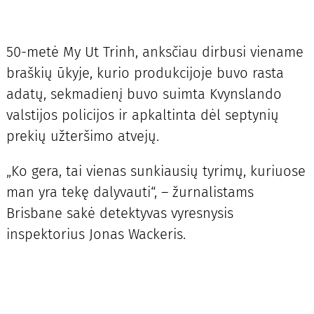
50-metė My Ut Trinh, anksčiau dirbusi viename
braškių ūkyje, kurio produkcijoje buvo rasta
adatų, sekmadienį buvo suimta Kvynslando
valstijos policijos ir apkaltinta dėl septynių
prekių užteršimo atvejų.
„Ko gera, tai vienas sunkiausių tyrimų, kuriuose
man yra tekę dalyvauti“, – žurnalistams
Brisbane sakė detektyvas vyresnysis
inspektorius Jonas Wackeris.