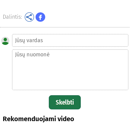
Dalintis:
Skelbti
Rekomenduojami video