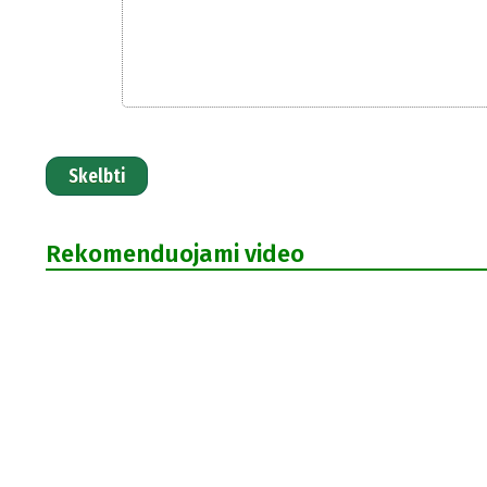
Skelbti
Rekomenduojami video