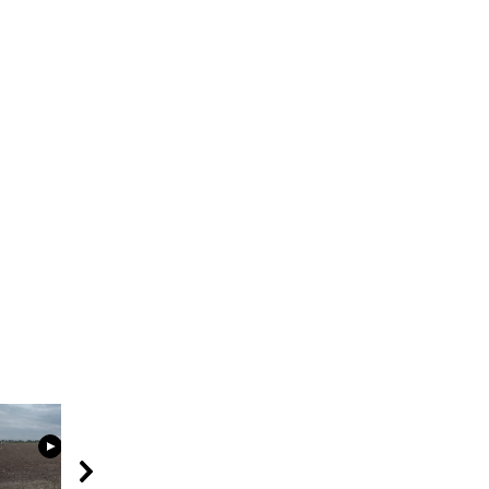
03:23
09:44
04:49