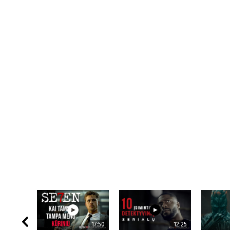
17:50
12:25