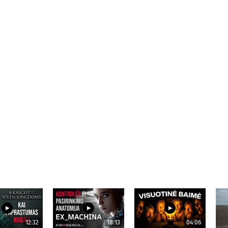
12:32
18:13
04:06