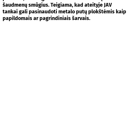
šaudmenų smūgius. Teigiama, kad ateityje JAV
tankai gali pasinaudoti metalo putų plokštėmis kaip
papildomais ar pagrindiniais šarvais.