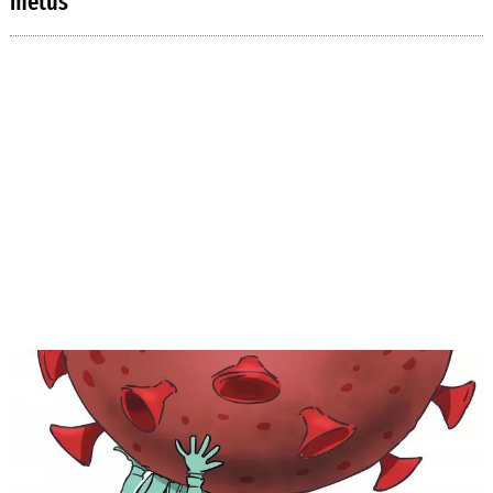
metus