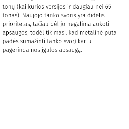
tonų (kai kurios versijos ir daugiau nei 65
tonas). Naujojo tanko svoris yra didelis
prioritetas, tačiau dėl jo negalima aukoti
apsaugos, todėl tikimasi, kad metalinė puta
padės sumažinti tanko svorį kartu
pagerindamos įgulos apsaugą.