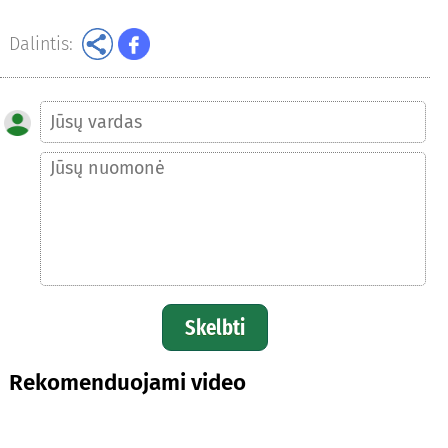
Dalintis:
Skelbti
Rekomenduojami video