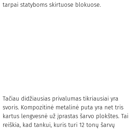
tarpai statyboms skirtuose blokuose.
Tačiau didžiausias privalumas tikriausiai yra
svoris. Kompozitinė metalinė puta yra net tris
kartus lengvesnė už įprastas šarvo plokštes. Tai
reiškia, kad tankui, kuris turi 12 tonų šarvų