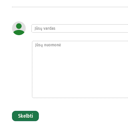
Skelbti