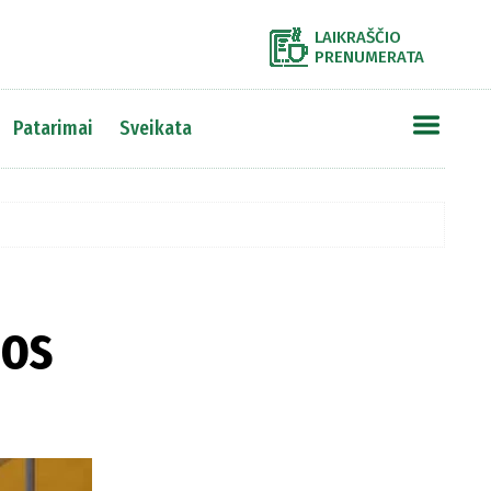
LAIKRAŠČIO
PRENUMERATA
Patarimai
Sveikata
pos