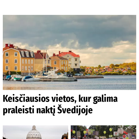
Keisčiausios vietos, kur galima
praleisti naktį Švedijoje