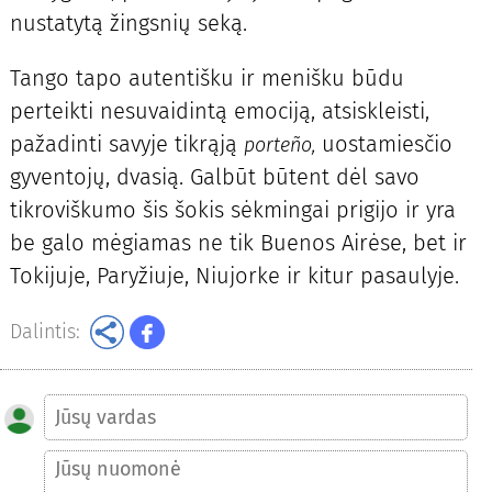
nustatytą žingsnių seką.
Tango tapo autentišku ir menišku būdu
perteikti nesuvaidintą emociją, atsiskleisti,
pažadinti savyje tikrąją
uostamiesčio
porteño,
gyventojų, dvasią. Galbūt būtent dėl savo
tikroviškumo šis šokis sėkmingai prigijo ir yra
be galo mėgiamas ne tik Buenos Airėse, bet ir
Tokijuje, Paryžiuje, Niujorke ir kitur pasaulyje.
Dalintis: