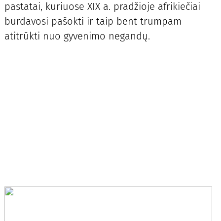
pastatai, kuriuose XIX a. pradžioje afrikiečiai
burdavosi pašokti ir taip bent trumpam
atitrūkti nuo gyvenimo negandų.