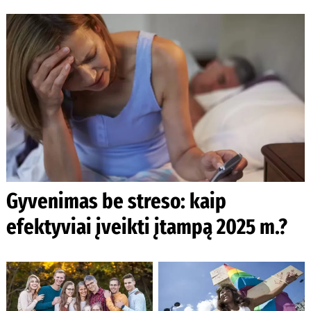
Gyvenimas be streso: kaip
efektyviai įveikti įtampą 2025 m.?