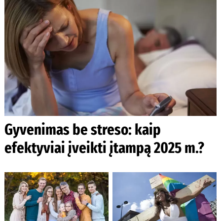
Gyvenimas be streso: kaip
efektyviai įveikti įtampą 2025 m.?