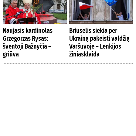
Naujasis kardinolas
Briuselis siekia per
Grzegorzas Rysas:
Ukrainą pakeisti valdžią
šventoji Bažnyčia –
Varšuvoje – Lenkijos
griūva
žiniasklaida