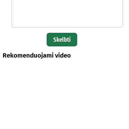
Skelbti
Rekomenduojami video