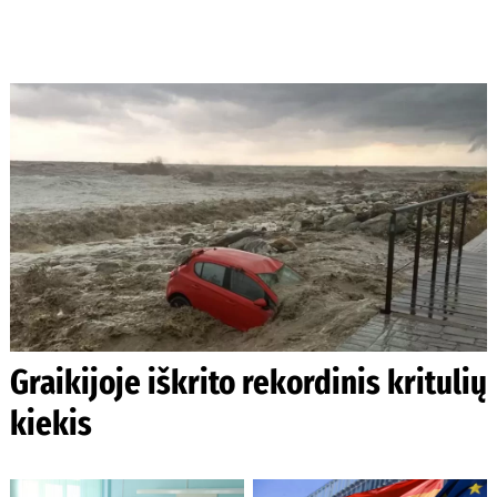
Graikijoje iškrito rekordinis kritulių
kiekis