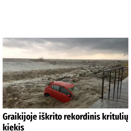
Graikijoje iškrito rekordinis kritulių
kiekis