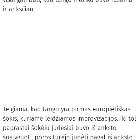
ir anksčiau.
Teigiama, kad tango yra pirmas europietiškas
šokis, kuriame leidžiamos improvizacijos. Iki tol
paprastai šokėjų judesiai buvo iš anksto
sustyguoti, poros turėjo judėti pagal iš anksto