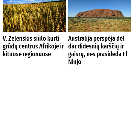
V. Zelenskis siūlo kurti
Australija perspėja dėl
grūdų centrus Afrikoje ir
dar didesnių karščių ir
kituose regionuose
gaisrų, nes prasideda El
Ninjo