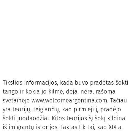
Tikslios informacijos, kada buvo pradėtas šokti
tango ir kokia jo kilmė, deja, nėra, rašoma
svetainėje www.welcomeargentina.com. Tačiau
yra teorijų, teigiančių, kad pirmieji jį pradėjo
šokti juodaodžiai. Kitos teorijos šį šokį kildina
iš imigrantų istorijos. Faktas tik tai, kad XIX a.