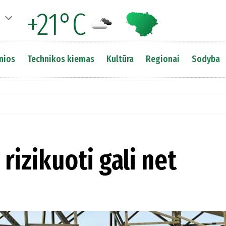
+21°C
nios
Technikos kiemas
Kultūra
Regionai
Sodyba
rizikuoti gali net