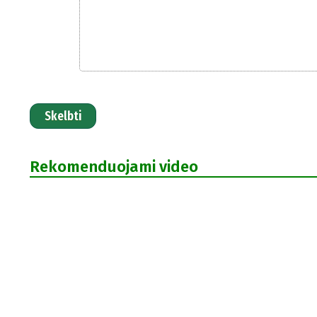
Skelbti
Rekomenduojami video