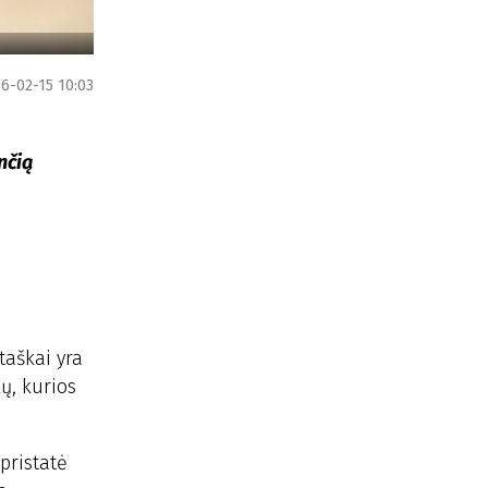
6-02-15 10:03
nčią
taškai yra
ų, kurios
 pristatė