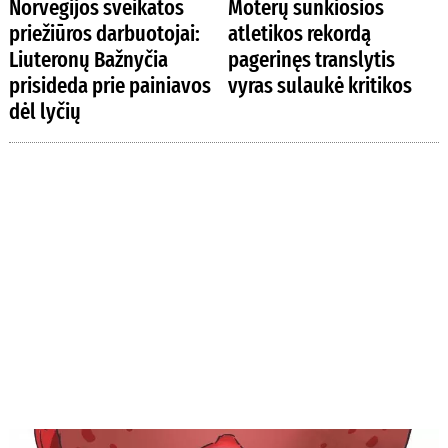
Norvegijos sveikatos
Moterų sunkiosios
priežiūros darbuotojai:
atletikos rekordą
Liuteronų Bažnyčia
pagerinęs translytis
prisideda prie painiavos
vyras sulaukė kritikos
dėl lyčių