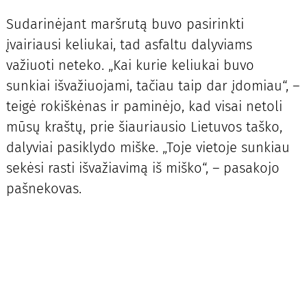
Sudarinėjant maršrutą buvo pasirinkti
įvairiausi keliukai, tad asfaltu dalyviams
važiuoti neteko. „Kai kurie keliukai buvo
sunkiai išvažiuojami, tačiau taip dar įdomiau“, –
teigė rokiškėnas ir paminėjo, kad visai netoli
mūsų kraštų, prie šiauriausio Lietuvos taško,
dalyviai pasiklydo miške. „Toje vietoje sunkiau
sekėsi rasti išvažiavimą iš miško“, – pasakojo
pašnekovas.