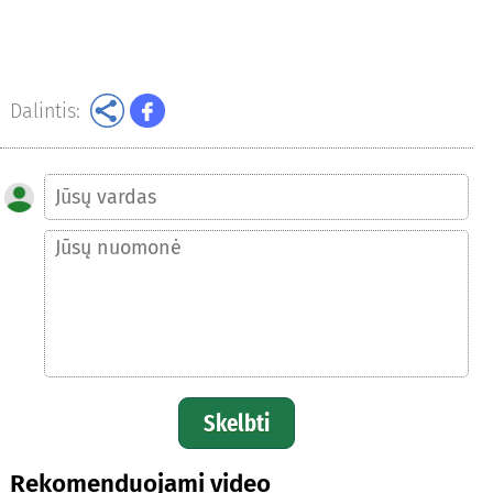
Dalintis:
Skelbti
Rekomenduojami video