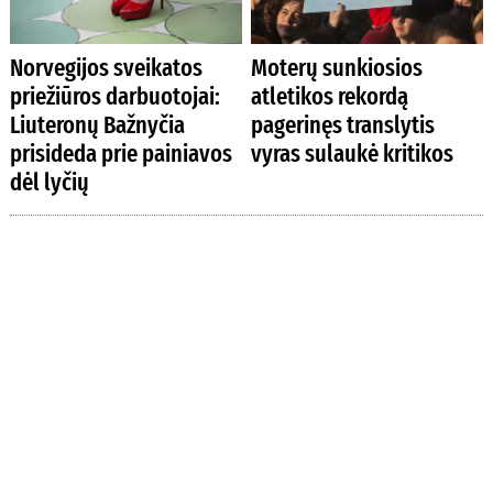
Norvegijos sveikatos
Moterų sunkiosios
priežiūros darbuotojai:
atletikos rekordą
Liuteronų Bažnyčia
pagerinęs translytis
prisideda prie painiavos
vyras sulaukė kritikos
dėl lyčių