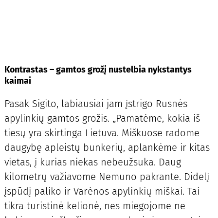
Kontrastas – gamtos grožį nustelbia nykstantys
kaimai
Pasak Sigito, labiausiai jam įstrigo Rusnės
apylinkių gamtos grožis. „Pamatėme, kokia iš
tiesų yra skirtinga Lietuva. Miškuose radome
daugybę apleistų bunkerių, aplankėme ir kitas
vietas, į kurias niekas nebeužsuka. Daug
kilometrų važiavome Nemuno pakrante. Didelį
įspūdį paliko ir Varėnos apylinkių miškai. Tai
tikra turistinė kelionė, nes miegojome ne