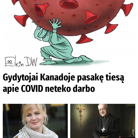
Gydytojai Kanadoje pasakę tiesą
apie COVID neteko darbo