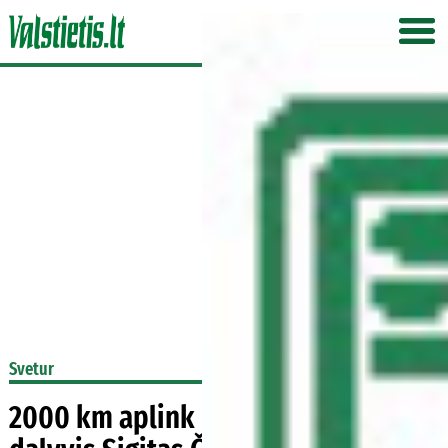
Svetur
2000 km aplink Lietuvą kelionės