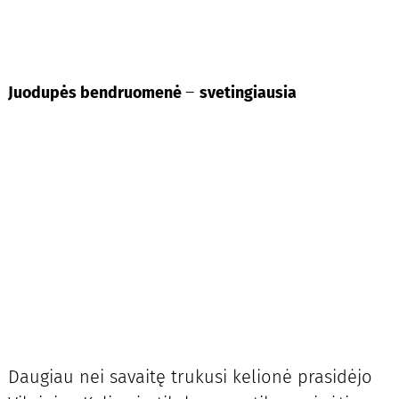
–
Juodupės bendruomenė
svetingiausia
Daugiau nei savaitę trukusi kelionė prasidėjo