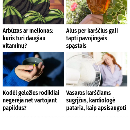
Arbūzas ar melionas:
Alus per karščius gali
kuris turi daugiau
tapti pavojingais
vitaminų?
spąstais
Kodėl geležies rodikliai
Vasaros karščiams
negerėja net vartojant
sugrįžus, kardiologė
papildus?
pataria, kaip apsisaugoti