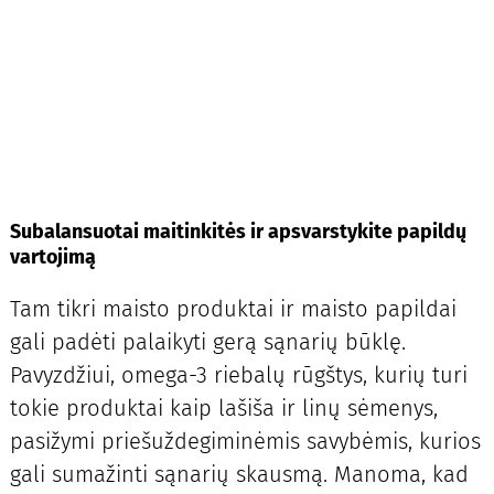
Subalansuotai maitinkitės ir apsvarstykite papildų
vartojimą
Tam tikri maisto produktai ir maisto papildai
gali padėti palaikyti gerą sąnarių būklę.
Pavyzdžiui, omega-3 riebalų rūgštys, kurių turi
tokie produktai kaip lašiša ir linų sėmenys,
pasižymi priešuždegiminėmis savybėmis, kurios
gali sumažinti sąnarių skausmą. Manoma, kad