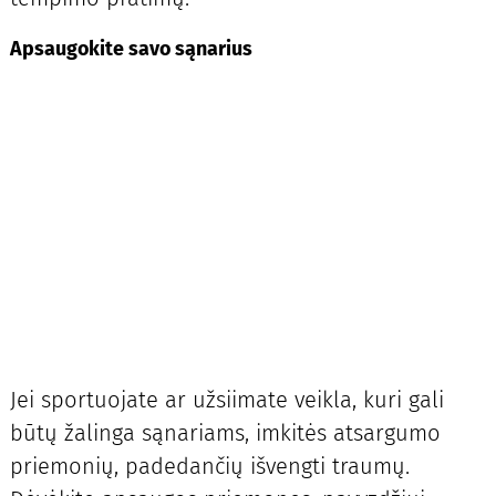
Apsaugokite savo sąnarius
Jei sportuojate ar užsiimate veikla, kuri gali
būtų žalinga sąnariams, imkitės atsargumo
priemonių, padedančių išvengti traumų.