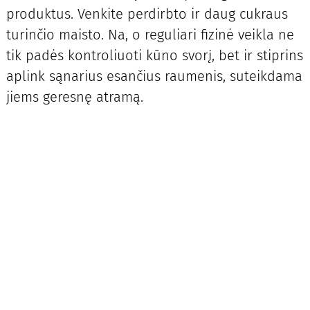
produktus. Venkite perdirbto ir daug cukraus
turinčio maisto. Na, o reguliari fizinė veikla ne
tik padės kontroliuoti kūno svorį, bet ir stiprins
aplink sąnarius esančius raumenis, suteikdama
jiems geresnę atramą.