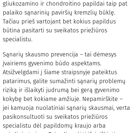
gliukozamino ir chondroitino papildai taip pat
palaiko sąnarinių paviršių kremzlių būklę.
Tačiau prieš vartojant bet kokius papildus
būtina pasitarti su sveikatos priežiūros
specialistu.
Sąnarių skausmo prevencija – tai dėmesys
įvairiems gyvenimo būdo aspektams.
Atsižvelgdami į šiame straipsnyje pateiktus
patarimus, galite sumažinti sąnarių problemų
riziką ir išlaikyti judrumą bei gerą gyvenimo
kokybę bet kokiame amžiuje. Nepamirškite –
jei kamuoja nuolatiniai sąnarių skausmai, verta
pasikonsultuoti su sveikatos priežiūros
specialistu dėl papildomų kraujo arba