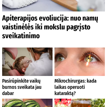
Apiterapijos evoliucija: nuo namų
vaistinėlės iki mokslu pagrįsto
sveikatinimo
Pasirūpinkite vaikų
Mikrochirurgas: kada
burnos sveikata jau
laikas operuoti
dabar
kataraktą?