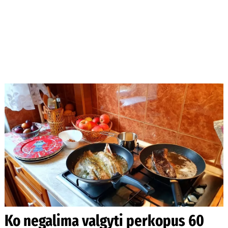
Ko negalima valgyti perkopus 60