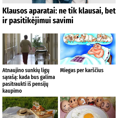
Klausos aparatai: ne tik klausai, bet
ir pasitikėjimui savimi
Atnaujino sunkių ligų
Miegas per karščius
sąrašą: kada bus galima
pasitraukti iš pensijų
kaupimo