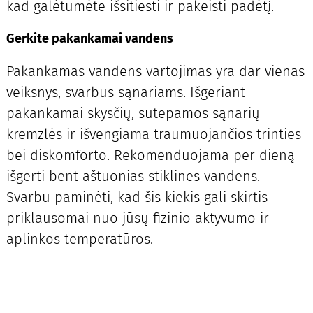
kad galėtumėte išsitiesti ir pakeisti padėtį.
Gerkite pakankamai vandens
Pakankamas vandens vartojimas yra dar vienas
veiksnys, svarbus sąnariams. Išgeriant
pakankamai skysčių, sutepamos sąnarių
kremzlės ir išvengiama traumuojančios trinties
bei diskomforto. Rekomenduojama per dieną
išgerti bent aštuonias stiklines vandens.
Svarbu paminėti, kad šis kiekis gali skirtis
priklausomai nuo jūsų fizinio aktyvumo ir
aplinkos temperatūros.