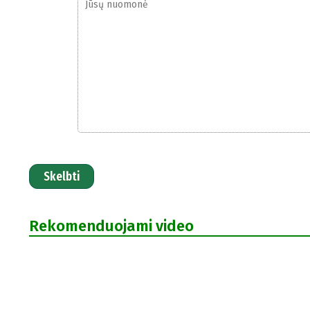
Skelbti
Rekomenduojami video