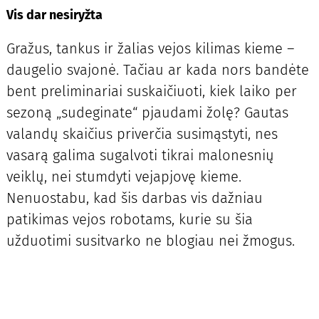
Vis dar nesiryžta
Gražus, tankus ir žalias vejos kilimas kieme –
daugelio svajonė. Tačiau ar kada nors bandėte
bent preliminariai suskaičiuoti, kiek laiko per
sezoną „sudeginate“ pjaudami žolę? Gautas
valandų skaičius priverčia susimąstyti, nes
vasarą galima sugalvoti tikrai malonesnių
veiklų, nei stumdyti vejapjovę kieme.
Nenuostabu, kad šis darbas vis dažniau
patikimas vejos robotams, kurie su šia
užduotimi susitvarko ne blogiau nei žmogus.