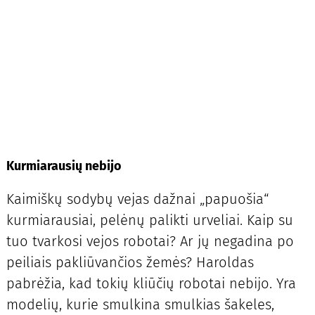
Kurmiarausių nebijo
Kaimiškų sodybų vejas dažnai „papuošia“
kurmiarausiai, pelėnų palikti urveliai. Kaip su
tuo tvarkosi vejos robotai? Ar jų negadina po
peiliais pakliūvančios žemės? Haroldas
pabrėžia, kad tokių kliūčių robotai nebijo. Yra
modelių, kurie smulkina smulkias šakeles,