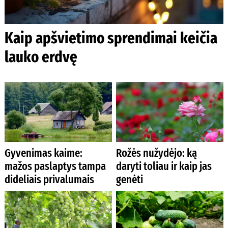
Kaip apšvietimo sprendimai keičia
lauko erdvę
Gyvenimas kaime:
Rožės nužydėjo: ką
mažos paslaptys tampa
daryti toliau ir kaip jas
dideliais privalumais
genėti