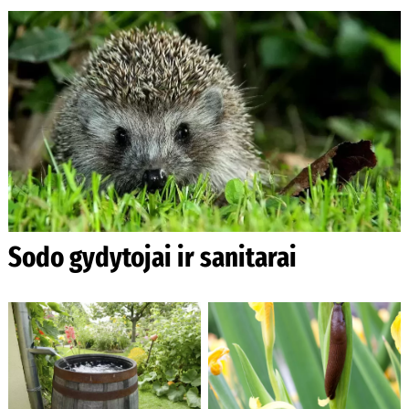
Sodo gydytojai ir sanitarai