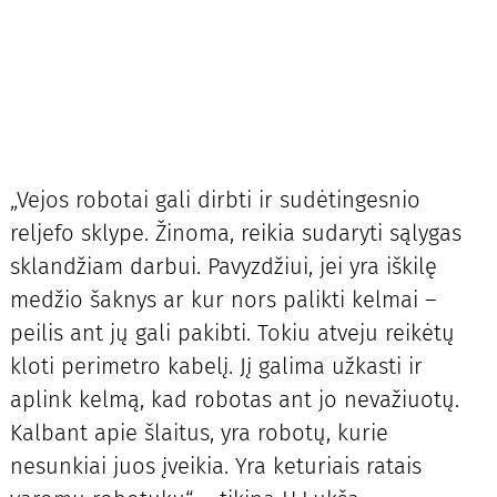
„Vejos robotai gali dirbti ir sudėtingesnio
reljefo sklype. Žinoma, reikia sudaryti sąlygas
sklandžiam darbui. Pavyzdžiui, jei yra iškilę
medžio šaknys ar kur nors palikti kelmai –
peilis ant jų gali pakibti. Tokiu atveju reikėtų
kloti perimetro kabelį. Jį galima užkasti ir
aplink kelmą, kad robotas ant jo nevažiuotų.
Kalbant apie šlaitus, yra robotų, kurie
nesunkiai juos įveikia. Yra keturiais ratais