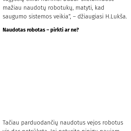
mažiau naudotų robotukų, matyti, kad
saugumo sistemos veikia“, – džiaugiasi H.Lukša.
Naudotas robotas – pirkti ar ne?
Tačiau parduodančių naudotus vejos robotus