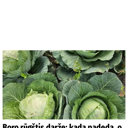
Boro rūgštis darže: kada padeda, o