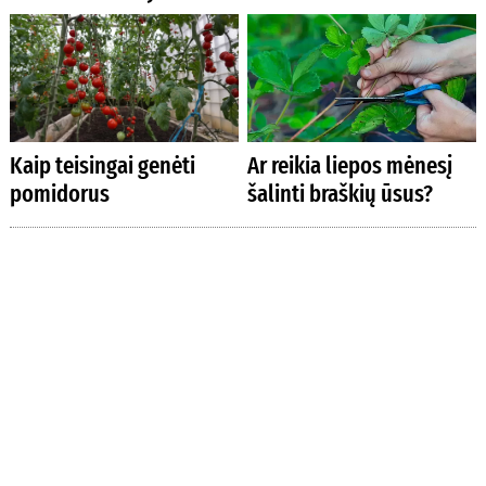
Kaip teisingai genėti
Ar reikia liepos mėnesį
pomidorus
šalinti braškių ūsus?