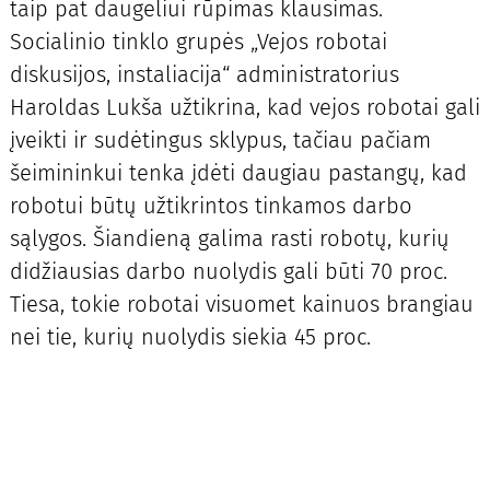
taip pat daugeliui rūpimas klausimas.
Socialinio tinklo grupės „Vejos robotai
diskusijos, instaliacija“ administratorius
Haroldas Lukša užtikrina, kad vejos robotai gali
įveikti ir sudėtingus sklypus, tačiau pačiam
šeimininkui tenka įdėti daugiau pastangų, kad
robotui būtų užtikrintos tinkamos darbo
sąlygos. Šiandieną galima rasti robotų, kurių
didžiausias darbo nuolydis gali būti 70 proc.
Tiesa, tokie robotai visuomet kainuos brangiau
nei tie, kurių nuolydis siekia 45 proc.