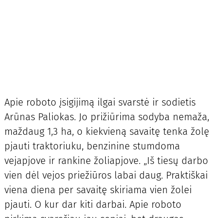
Apie roboto įsigijimą ilgai svarstė ir sodietis
Arūnas Paliokas. Jo prižiūrima sodyba nemaža,
maždaug 1,3 ha, o kiekvieną savaitę tenka žolę
pjauti traktoriuku, benzinine stumdoma
vejapjove ir rankine žoliapjove. „Iš tiesų darbo
vien dėl vejos priežiūros labai daug. Praktiškai
viena diena per savaitę skiriama vien žolei
pjauti. O kur dar kiti darbai. Apie roboto