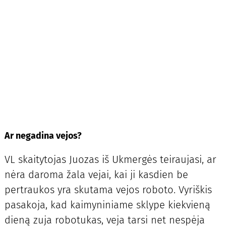
Ar negadina vejos?
VL skaitytojas Juozas iš Ukmergės teiraujasi, ar
nėra daroma žala vejai, kai ji kasdien be
pertraukos yra skutama vejos roboto. Vyriškis
pasakoja, kad kaimyniniame sklype kiekvieną
dieną zuja robotukas, veja tarsi net nespėja