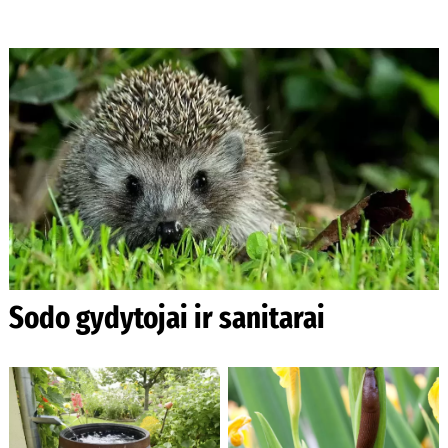
Sodo gydytojai ir sanitarai