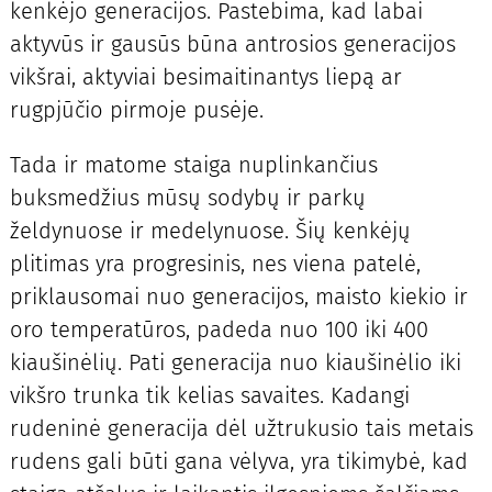
kenkėjo generacijos. Pastebima, kad labai
aktyvūs ir gausūs būna antrosios generacijos
vikšrai, aktyviai besimaitinantys liepą ar
rugpjūčio pirmoje pusėje.
Tada ir matome staiga nuplinkančius
buksmedžius mūsų sodybų ir parkų
želdynuose ir medelynuose. Šių kenkėjų
plitimas yra progresinis, nes viena patelė,
priklausomai nuo generacijos, maisto kiekio ir
oro temperatūros, padeda nuo 100 iki 400
kiaušinėlių. Pati generacija nuo kiaušinėlio iki
vikšro trunka tik kelias savaites. Kadangi
rudeninė generacija dėl užtrukusio tais metais
rudens gali būti gana vėlyva, yra tikimybė, kad