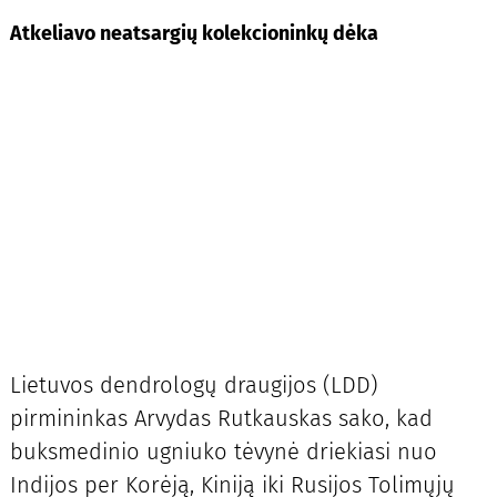
Atkeliavo neatsargių kolekcioninkų dėka
Lietuvos dendrologų draugijos (LDD)
pirmininkas Arvydas Rutkauskas sako, kad
buksmedinio ugniuko tėvynė driekiasi nuo
Indijos per Korėją, Kiniją iki Rusijos Tolimųjų