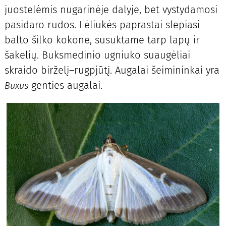
juostelėmis nugarinėje dalyje, bet vystydamosi
pasidaro rudos. Lėliukės paprastai slepiasi
balto šilko kokone, susuktame tarp lapų ir
šakelių. Buksmedinio ugniuko suaugėliai
skraido birželį–rugpjūtį. Augalai šeimininkai yra
genties augalai.
Buxus