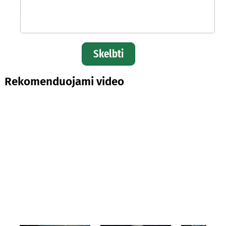
Skelbti
Rekomenduojami video