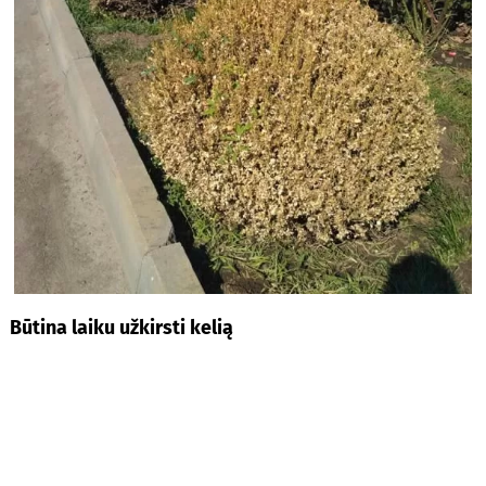
Būtina laiku užkirsti kelią