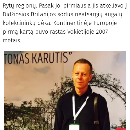
Rytų regionų. Pasak jo, pirmiausia jis atkeliavo į
Didžiosios Britanijos sodus neatsargių augalų
kolekcininkų dėka. Kontinentinėje Europoje
pirmą kartą buvo rastas Vokietijoje 2007
metais.