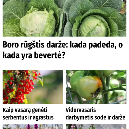
Boro rūgštis darže: kada padeda, o
kada yra bevertė?
Kaip vasarą genėti
Vidurvasaris –
serbentus ir agrastus
darbymetis sode ir darže