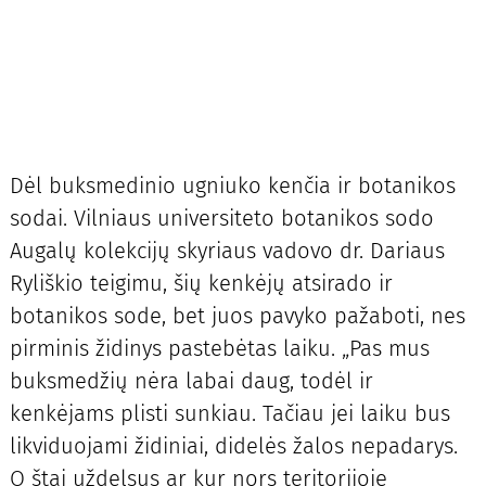
Dėl buksmedinio ugniuko kenčia ir botanikos
sodai. Vilniaus universiteto botanikos sodo
Augalų kolekcijų skyriaus vadovo dr. Dariaus
Ryliškio teigimu, šių kenkėjų atsirado ir
botanikos sode, bet juos pavyko pažaboti, nes
pirminis židinys pastebėtas laiku. „Pas mus
buksmedžių nėra labai daug, todėl ir
kenkėjams plisti sunkiau. Tačiau jei laiku bus
likviduojami židiniai, didelės žalos nepadarys.
O štai uždelsus ar kur nors teritorijoje