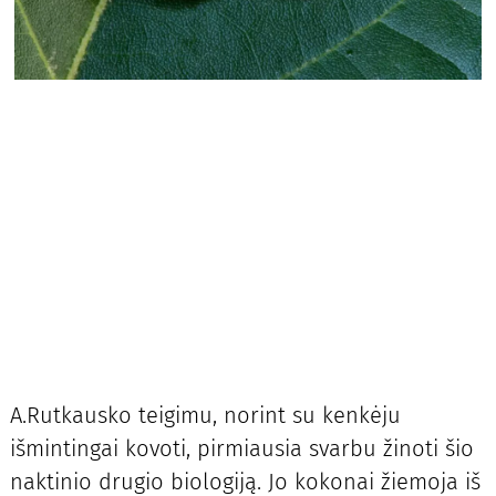
A.Rutkausko teigimu, norint su kenkėju
išmintingai kovoti, pirmiausia svarbu žinoti šio
naktinio drugio biologiją. Jo kokonai žiemoja iš