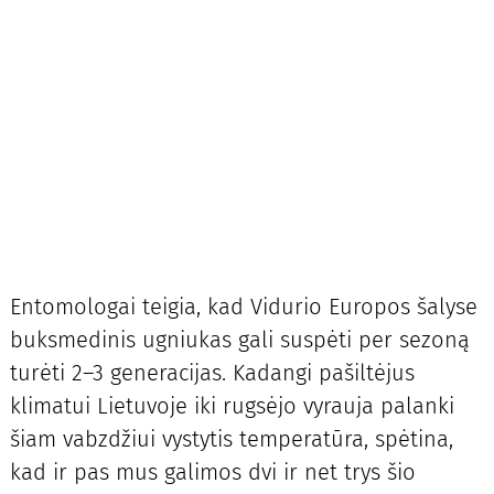
Entomologai teigia, kad Vidurio Europos šalyse
buksmedinis ugniukas gali suspėti per sezoną
turėti 2–3 generacijas. Kadangi pašiltėjus
klimatui Lietuvoje iki rugsėjo vyrauja palanki
šiam vabzdžiui vystytis temperatūra, spėtina,
kad ir pas mus galimos dvi ir net trys šio