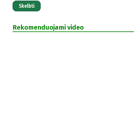
Skelbti
Rekomenduojami video