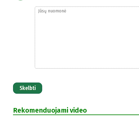
Skelbti
Rekomenduojami video