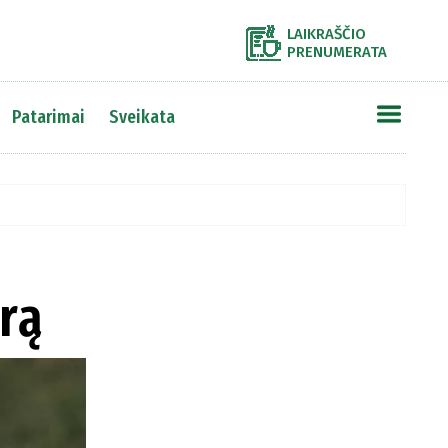
LAIKRAŠČIO
PRENUMERATA
Patarimai
Sveikata
arą