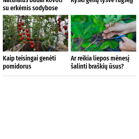
su erkėmis sodybose
Kaip teisingai genėti
Ar reikia liepos mėnesį
pomidorus
šalinti braškių ūsus?