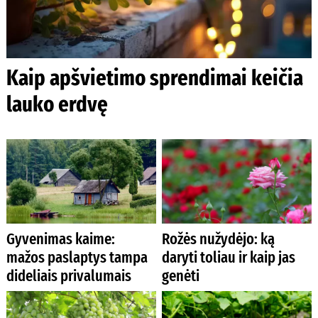
Kaip apšvietimo sprendimai keičia
lauko erdvę
Gyvenimas kaime:
Rožės nužydėjo: ką
mažos paslaptys tampa
daryti toliau ir kaip jas
dideliais privalumais
genėti