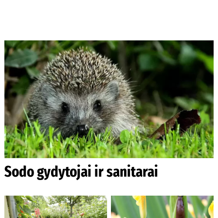
Sodo gydytojai ir sanitarai