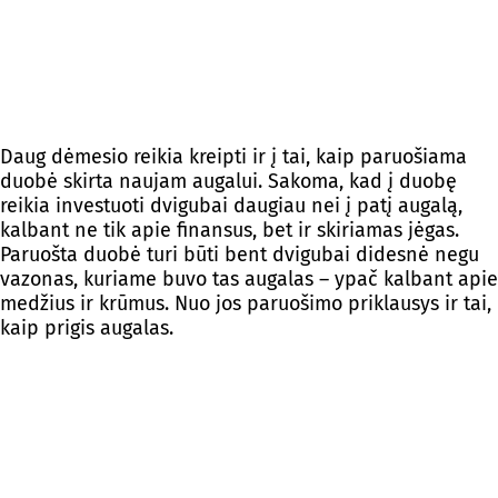
Daug dėmesio reikia kreipti ir į tai, kaip paruošiama
duobė skirta naujam augalui. Sakoma, kad į duobę
reikia investuoti dvigubai daugiau nei į patį augalą,
kalbant ne tik apie finansus, bet ir skiriamas jėgas.
Paruošta duobė turi būti bent dvigubai didesnė negu
vazonas, kuriame buvo tas augalas – ypač kalbant apie
medžius ir krūmus. Nuo jos paruošimo priklausys ir tai,
kaip prigis augalas.