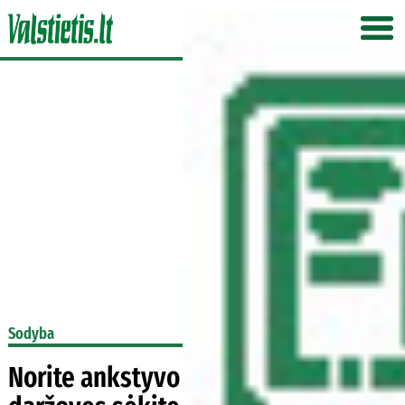
Sodyba
Norite ankstyvo derliaus? Šias