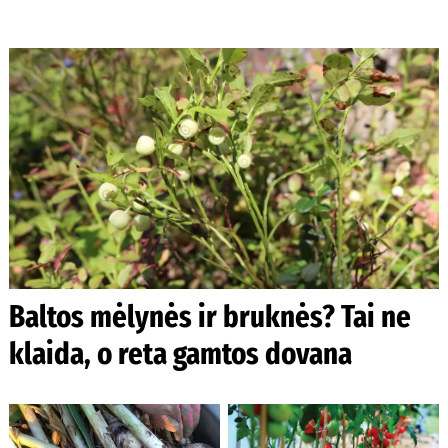
Baltos mėlynės ir bruknės? Tai ne
klaida, o reta gamtos dovana