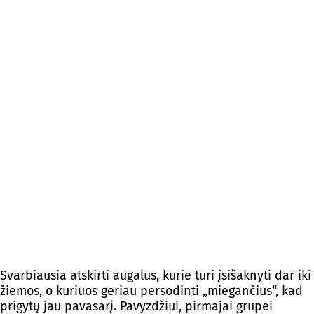
Svarbiausia atskirti augalus, kurie turi įsišaknyti dar iki
žiemos, o kuriuos geriau persodinti „miegančius“, kad
prigytų jau pavasarį. Pavyzdžiui, pirmajai grupei