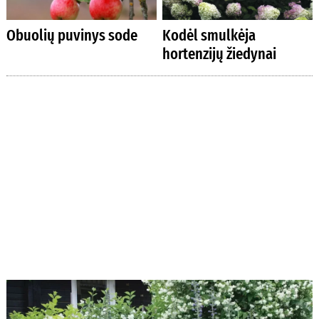
Obuolių puvinys sode
Kodėl smulkėja
hortenzijų žiedynai