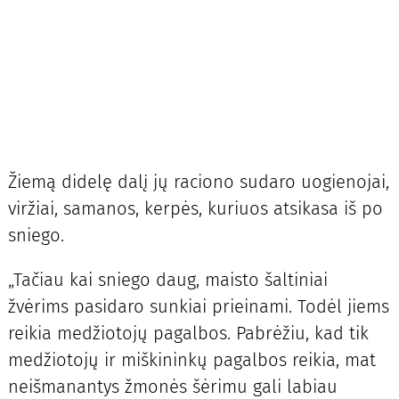
Žiemą didelę dalį jų raciono sudaro uogienojai,
viržiai, samanos, kerpės, kuriuos atsikasa iš po
sniego.
„Tačiau kai sniego daug, maisto šaltiniai
žvėrims pasidaro sunkiai prieinami. Todėl jiems
reikia medžiotojų pagalbos. Pabrėžiu, kad tik
medžiotojų ir miškininkų pagalbos reikia, mat
neišmanantys žmonės šėrimu gali labiau