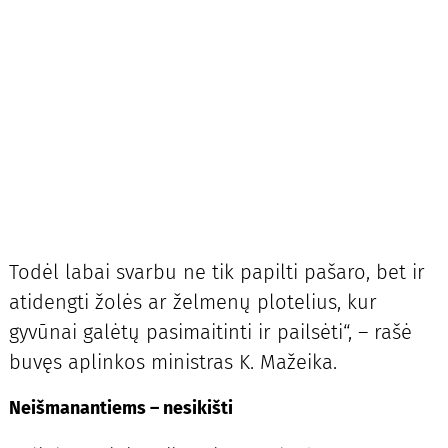
Todėl labai svarbu ne tik papilti pašaro, bet ir
atidengti žolės ar želmenų plotelius, kur
gyvūnai galėtų pasimaitinti ir pailsėti“, – rašė
buvęs aplinkos ministras K. Mažeika.
Neišmanantiems – nesikišti