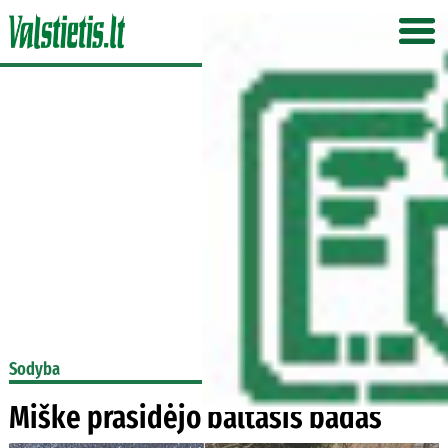
Sodyba
Miške prasidėjo baltasis badas