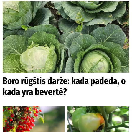
Boro rūgštis darže: kada padeda, o
kada yra bevertė?