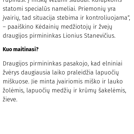
statomi specialūs nameliai. Priemonių yra
įvairių, tad situacija stebima ir kontroliuojama“,
– paaiškino Kėdainių medžiotojų ir žvejų
draugijos pirmininkas Lionius Stanevičius.
Kuo maitinasi?
Draugijos pirmininkas pasakojo, kad elniniai
žvėrys daugiausia laiko praleidžia lapuočių
miškuose. Jie minta įvairiomis miško ir lauko
žolėmis, lapuočių medžių ir krūmų šakelėmis,
žieve.