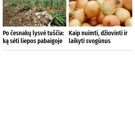
Po česnakų lysvė tuščia:
Kaip nuimti, džiovinti ir
ką sėti liepos pabaigoje
laikyti svogūnus