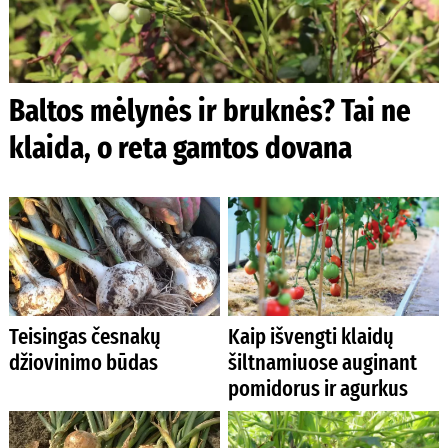
Baltos mėlynės ir bruknės? Tai ne
klaida, o reta gamtos dovana
Teisingas česnakų
Kaip išvengti klaidų
džiovinimo būdas
šiltnamiuose auginant
pomidorus ir agurkus