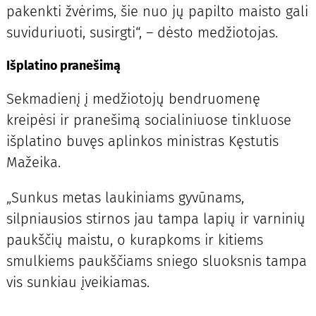
pakenkti žvėrims, šie nuo jų papilto maisto gali
suviduriuoti, susirgti“, – dėsto medžiotojas.
Išplatino pranešimą
Sekmadienį į medžiotojų bendruomenę
kreipėsi ir pranešimą socialiniuose tinkluose
išplatino buvęs aplinkos ministras Kęstutis
Mažeika.
„Sunkus metas laukiniams gyvūnams,
silpniausios stirnos jau tampa lapių ir varninių
paukščių maistu, o kurapkoms ir kitiems
smulkiems paukščiams sniego sluoksnis tampa
vis sunkiau įveikiamas.