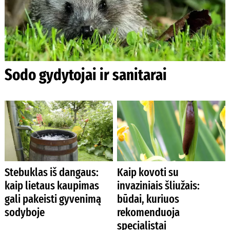
Sodo gydytojai ir sanitarai
Stebuklas iš dangaus:
Kaip kovoti su
kaip lietaus kaupimas
invaziniais šliužais:
gali pakeisti gyvenimą
būdai, kuriuos
sodyboje
rekomenduoja
specialistai