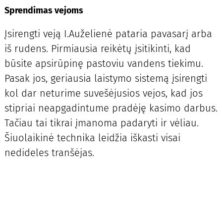
Sprendimas vejoms
Įsirengti veją I.Auželienė pataria pavasarį arba
iš rudens. Pirmiausia reikėtų įsitikinti, kad
būsite apsirūpinę pastoviu vandens tiekimu.
Pasak jos, geriausia laistymo sistemą įsirengti
kol dar neturime suvešėjusios vejos, kad jos
stipriai neapgadintume pradėję kasimo darbus.
Tačiau tai tikrai įmanoma padaryti ir vėliau.
Šiuolaikinė technika leidžia iškasti visai
nedideles tranšėjas.