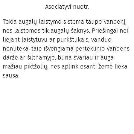
Asociatyvi nuotr.
Tokia augalų laistymo sistema taupo vandenį,
nes laistomos tik augalų šaknys. Priešingai nei
liejant laistytuvu ar purkštukais, vanduo
nenuteka, taip išvengiama perteklinio vandens
darže ar šiltnamyje, būna švariau ir auga
mažiau piktžolių, nes aplink esanti žemė lieka
sausa.