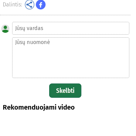
Dalintis:
Skelbti
Rekomenduojami video