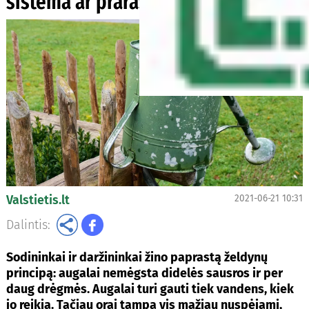
sistema ar prarasti augalai?
Valstietis.lt
2021-06-21 10:31
Dalintis:
Sodininkai ir daržininkai žino paprastą želdynų
principą: augalai nemėgsta didelės sausros ir per
daug drėgmės. Augalai turi gauti tiek vandens, kiek
jo reikia. Tačiau orai tampa vis mažiau nuspėjami,