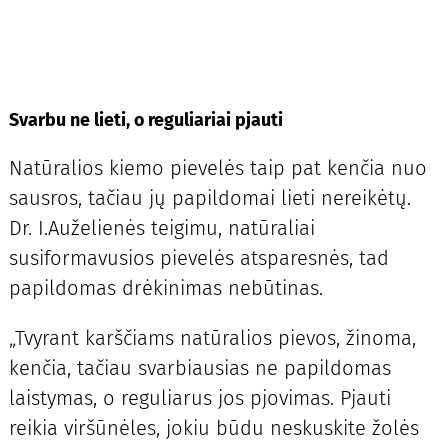
Svarbu ne lieti, o reguliariai pjauti
Natūralios kiemo pievelės taip pat kenčia nuo
sausros, tačiau jų papildomai lieti nereikėtų.
Dr. I.Auželienės teigimu, natūraliai
susiformavusios pievelės atsparesnės, tad
papildomas drėkinimas nebūtinas.
„Tvyrant karščiams natūralios pievos, žinoma,
kenčia, tačiau svarbiausias ne papildomas
laistymas, o reguliarus jos pjovimas. Pjauti
reikia viršūnėles, jokiu būdu neskuskite žolės