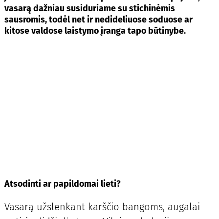
vasarą dažniau susiduriame su stichinėmis
sausromis, todėl net ir nedideliuose soduose ar
kitose valdose laistymo įranga tapo būtinybe.
Atsodinti ar papildomai lieti?
Vasarą užslenkant karščio bangoms, augalai