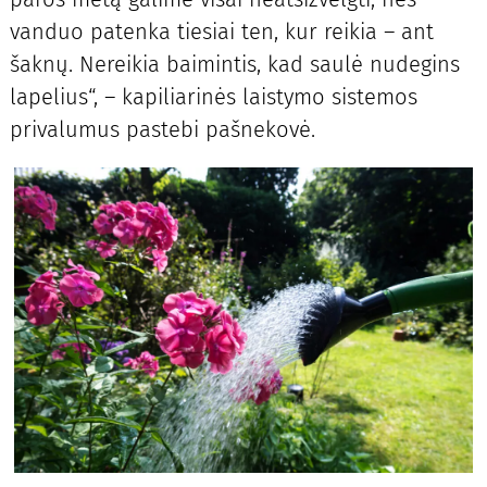
vanduo patenka tiesiai ten, kur reikia – ant
šaknų. Nereikia baimintis, kad saulė nudegins
lapelius“, – kapiliarinės laistymo sistemos
privalumus pastebi pašnekovė.