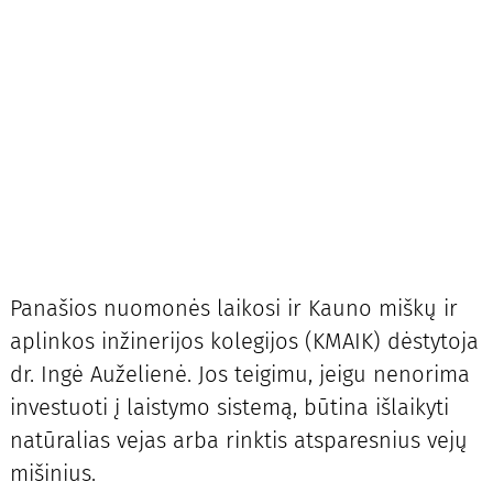
Panašios nuomonės laikosi ir Kauno miškų ir
aplinkos inžinerijos kolegijos (KMAIK) dėstytoja
dr. Ingė Auželienė. Jos teigimu, jeigu nenorima
investuoti į laistymo sistemą, būtina išlaikyti
natūralias vejas arba rinktis atsparesnius vejų
mišinius.