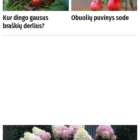
Kur dingo gausus
Obuolių puvinys sode
braškių derlius?