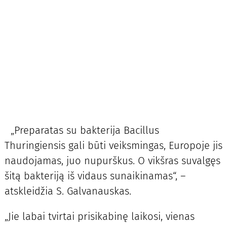
„Preparatas su bakterija Bacillus
Thuringiensis gali būti veiksmingas, Europoje jis
naudojamas, juo nupurškus. O vikšras suvalgęs
šitą bakteriją iš vidaus sunaikinamas“, –
atskleidžia S. Galvanauskas.
„Jie labai tvirtai prisikabinę laikosi, vienas