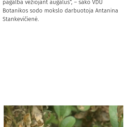
pagalba vežiojant augalus“, – sako VDU
Botanikos sodo mokslo darbuotoja Antanina
Stankevičienė.