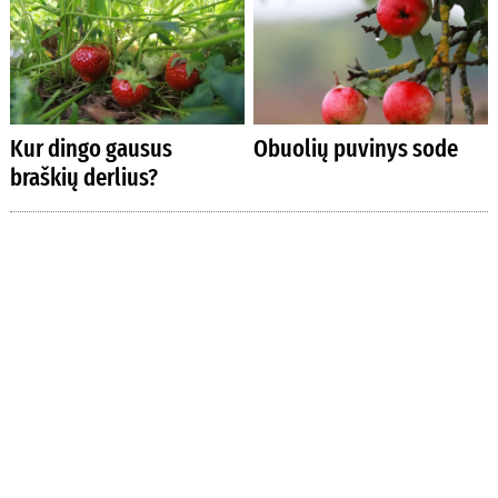
Kur dingo gausus
Obuolių puvinys sode
braškių derlius?