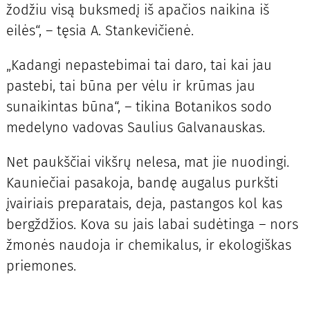
žodžiu visą buksmedį iš apačios naikina iš
eilės“, – tęsia A. Stankevičienė.
„Kadangi nepastebimai tai daro, tai kai jau
pastebi, tai būna per vėlu ir krūmas jau
sunaikintas būna“, – tikina Botanikos sodo
medelyno vadovas Saulius Galvanauskas.
Net paukščiai vikšrų nelesa, mat jie nuodingi.
Kauniečiai pasakoja, bandę augalus purkšti
įvairiais preparatais, deja, pastangos kol kas
bergždžios. Kova su jais labai sudėtinga – nors
žmonės naudoja ir chemikalus, ir ekologiškas
priemones.