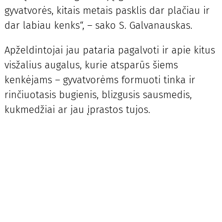
gyvatvorės, kitais metais pasklis dar plačiau ir
dar labiau kenks“, – sako S. Galvanauskas.
Apželdintojai jau pataria pagalvoti ir apie kitus
visžalius augalus, kurie atsparūs šiems
kenkėjams – gyvatvorėms formuoti tinka ir
rinčiuotasis bugienis, blizgusis sausmedis,
kukmedžiai ar jau įprastos tujos.