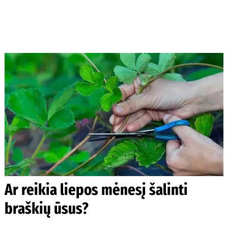
Ar reikia liepos mėnesį šalinti
braškių ūsus?