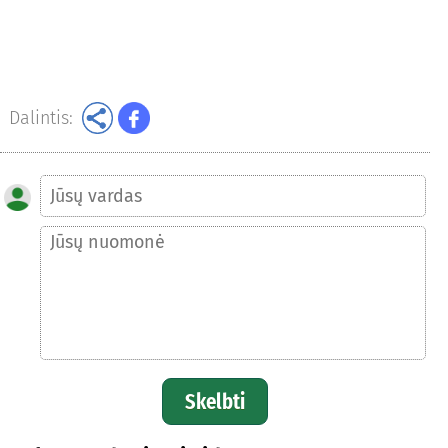
Dalintis:
Skelbti