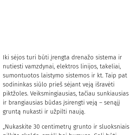
Iki sėjos turi būti įrengta drenažo sistema ir
nutiesti vamzdynai, elektros linijos, takeliai,
sumontuotos laistymo sistemos ir kt. Taip pat
sodininkas siūlo prieš sėjant veją išravėti
piktžoles. Veiksmingiausias, tačiau sunkiausias
ir brangiausias būdas įsirengti veją – senąjį
gruntą nukasti ir užpilti naują.
„Nukaskite 30 centimetrų grunto ir sluoksniais