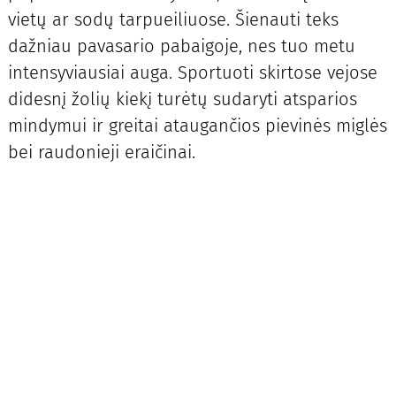
vietų ar sodų tarpueiliuose. Šienauti teks
dažniau pavasario pabaigoje, nes tuo metu
intensyviausiai auga. Sportuoti skirtose vejose
didesnį žolių kiekį turėtų sudaryti atsparios
mindymui ir greitai ataugančios pievinės miglės
bei raudonieji eraičinai.