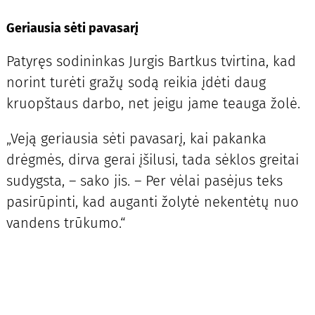
Geriausia sėti pavasarį
Patyręs sodininkas Jurgis Bartkus tvirtina, kad
norint turėti gražų sodą reikia įdėti daug
kruopštaus darbo, net jeigu jame teauga žolė.
„Veją geriausia sėti pavasarį, kai pakanka
drėgmės, dirva gerai įšilusi, tada sėklos greitai
sudygsta, – sako jis. – Per vėlai pasėjus teks
pasirūpinti, kad auganti žolytė nekentėtų nuo
vandens trūkumo.“