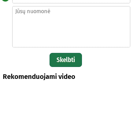
Skelbti
Rekomenduojami video