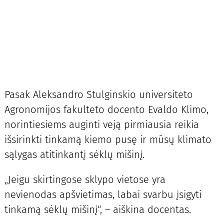
Pasak Aleksandro Stulginskio universiteto
Agronomijos fakulteto docento Evaldo Klimo,
norintiesiems auginti veją pirmiausia reikia
išsirinkti tinkamą kiemo pusę ir mūsų klimato
sąlygas atitinkantį sėklų mišinį.
„Jeigu skirtingose sklypo vietose yra
nevienodas apšvietimas, labai svarbu įsigyti
tinkamą sėklų mišinį“, – aiškina docentas.