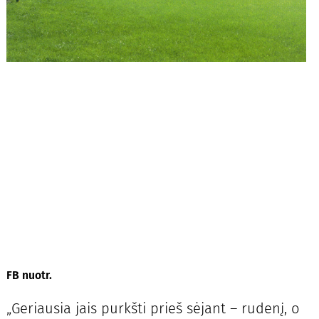
FB nuotr.
„Geriausia jais purkšti prieš sėjant – rudenį, o