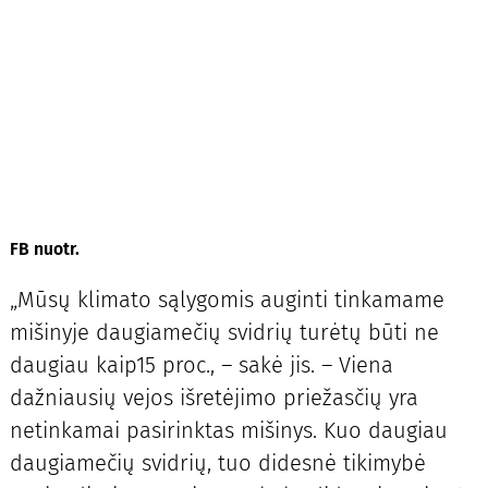
FB nuotr.
„Mūsų klimato sąlygomis auginti tinkamame
mišinyje daugiamečių svidrių turėtų būti ne
daugiau kaip15 proc., – sakė jis. – Viena
dažniausių vejos išretėjimo priežasčių yra
netinkamai pasirinktas mišinys. Kuo daugiau
daugiamečių svidrių, tuo didesnė tikimybė