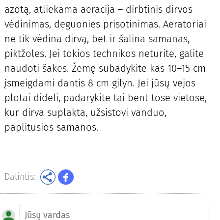
azotą, atliekama aeracija – dirbtinis dirvos
vėdinimas, deguonies prisotinimas. Aeratoriai
ne tik vėdina dirvą, bet ir šalina samanas,
piktžoles. Jei tokios technikos neturite, galite
naudoti šakes. Žemę subadykite kas 10–15 cm
įsmeigdami dantis 8 cm gilyn. Jei jūsų vejos
plotai dideli, padarykite tai bent tose vietose,
kur dirva suplakta, užsistovi vanduo,
paplitusios samanos.
Dalintis: