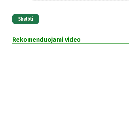
Skelbti
Rekomenduojami video