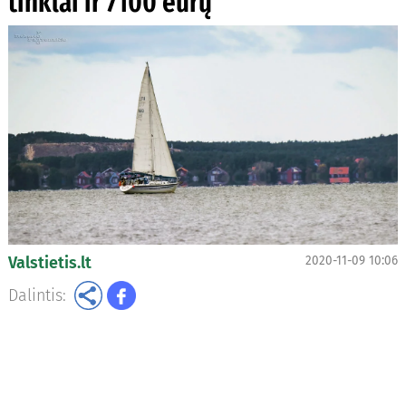
tinklai ir 7100 eurų
Valstietis.lt
2020-11-09 10:06
Dalintis: