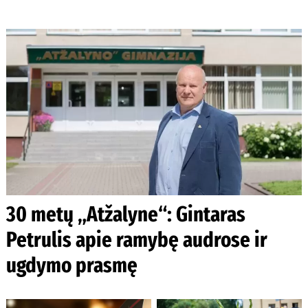
30 metų „Atžalyne“: Gintaras
Petrulis apie ramybę audrose ir
ugdymo prasmę