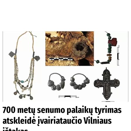
700 metų senumo palaikų tyrimas
atskleidė įvairiataučio Vilniaus