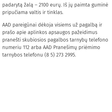
padarytą žalą – 2100 eurų. Iš jų paimta guminė
pripučiama valtis ir tinklas.
AAD pareigūnai dėkoja visiems už pagalbą ir
prašo apie aplinkos apsaugos pažeidimus
pranešti skubiosios pagalbos tarnybų telefono
numeriu 112 arba AAD Pranešimų priėmimo
tarnybos telefonu (8 5) 273 2995.