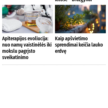
Apiterapijos evoliucija:
Kaip apšvietimo
nuo namų vaistinėlės iki
sprendimai keičia lauko
mokslu pagrįsto
erdvę
sveikatinimo