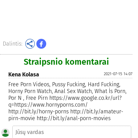
Dalintis:
Straipsnio komentarai
Kena Kolasa
2021-07-15 14:07
Free Porn Videos, Pussy Fucking, Hard Fucking,
Horny Porn Watch, Anal Sex Watch, What İs Porn,
Por N , Free Pirn https://www.google.co.kr/url?
q=https://www.hornyporns.com/
http://bit.ly/horny-porns http://bit.ly/amateur-
pirn-movie http://bit.ly/anal-porn-movies