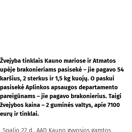
Žvejyba tinklais Kauno mariose ir Atmatos
upėje brakonieriams pasisekė – jie pagavo 54
karšius, 2 sterkus ir 1,5 kg kuojų. O paskui
pasisekė Aplinkos apsaugos departamento
pareigūnams – jie pagavo brakonierius. Taigi
žvejybos kaina – 2 guminės valtys, apie 7100
eurų ir tinklai.
Spalio 22 d., AAD Kauno gyvosios gamtos