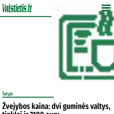
Šalyje
Žvejybos kaina: dvi guminės valtys,