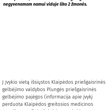
negyvenamam namui viduje liko 2 žmonės.
Į įvykio vietą išsiųstos Klaipėdos priešgaisrinės
gelbėjimo valdybos Plungės priešgaisrinės
gelbėjimo pajėgos (informacija apie įvykį
perduota Klaipėdos greitosios medicinos