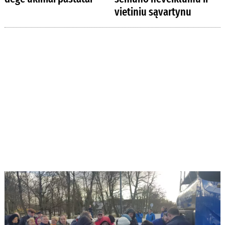
vietiniu sąvartynu