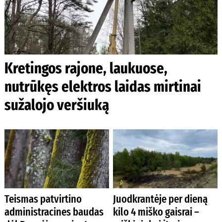
Kretingos rajone, laukuose,
nutrūkęs elektros laidas mirtinai
sužalojo veršiuką
Teismas patvirtino
Juodkrantėje per dieną
administracines baudas
kilo 4 miško gaisrai –