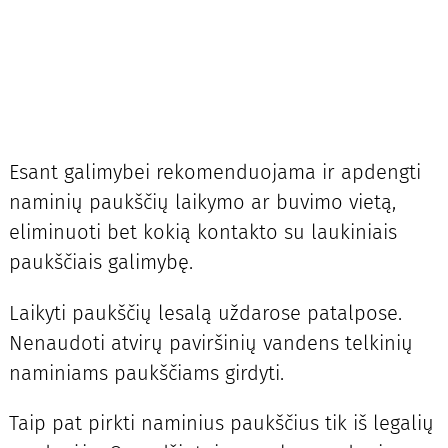
Esant galimybei rekomenduojama ir apdengti
naminių paukščių laikymo ar buvimo vietą,
eliminuoti bet kokią kontakto su laukiniais
paukščiais galimybę.
Laikyti paukščių lesalą uždarose patalpose.
Nenaudoti atvirų paviršinių vandens telkinių
naminiams paukščiams girdyti.
Taip pat pirkti naminius paukščius tik iš legalių