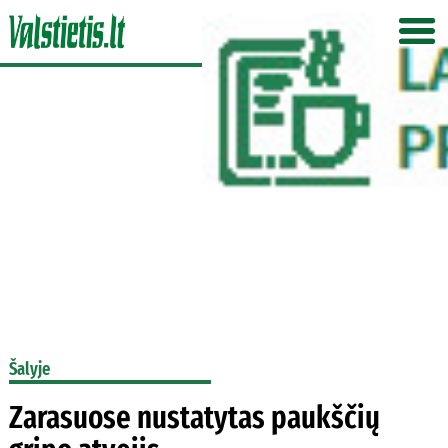
Šalyje
Zarasuose nustatytas paukščių