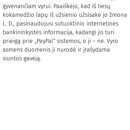
gyvenančiam vyrui. Paaiškėjo, kad iš tiesų
kokamedžio lapų iš užsienio užsisakė jo žmona
L. D., pasinaudojusi sutuoktinio internetinės
bankininkystės informacija, kadangi jis turi
prieigą prie „PayPal“ sistemos, o ji – ne. Vyro
asmens duomenis ji nurodė ir įrašydama
siuntos gavėją.