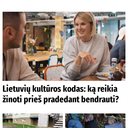
Lietuvių kultūros kodas: ką reikia
žinoti prieš pradedant bendrauti?