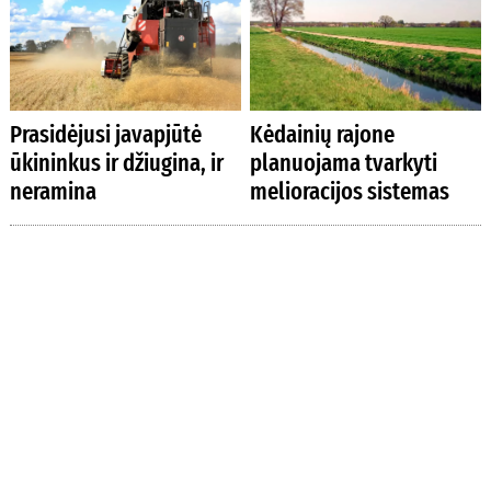
Prasidėjusi javapjūtė
Kėdainių rajone
ūkininkus ir džiugina, ir
planuojama tvarkyti
neramina
melioracijos sistemas