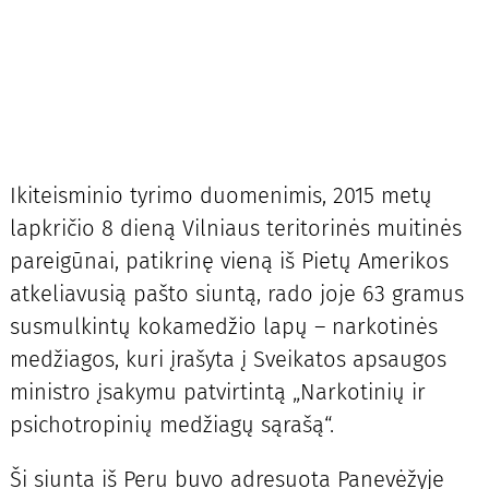
Ikiteisminio tyrimo duomenimis, 2015 metų
lapkričio 8 dieną Vilniaus teritorinės muitinės
pareigūnai, patikrinę vieną iš Pietų Amerikos
atkeliavusią pašto siuntą, rado joje 63 gramus
susmulkintų kokamedžio lapų – narkotinės
medžiagos, kuri įrašyta į Sveikatos apsaugos
ministro įsakymu patvirtintą „Narkotinių ir
psichotropinių medžiagų sąrašą“.
Ši siunta iš Peru buvo adresuota Panevėžyje