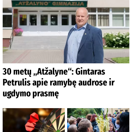
30 metų „Atžalyne“: Gintaras
Petrulis apie ramybę audrose ir
ugdymo prasmę