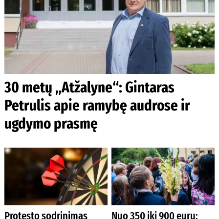
30 metų „Atžalyne“: Gintaras
Petrulis apie ramybę audrose ir
ugdymo prasmę
Protesto sodrinimas
Nuo 350 iki 900 eurų: