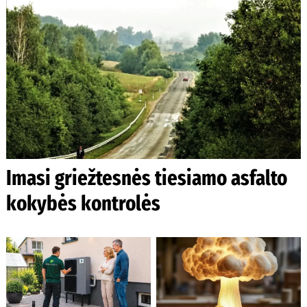
Imasi griežtesnės tiesiamo asfalto
kokybės kontrolės