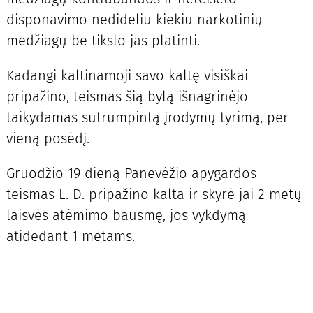
disponavimo nedideliu kiekiu narkotinių
medžiagų be tikslo jas platinti.
Kadangi kaltinamoji savo kaltę visiškai
pripažino, teismas šią bylą išnagrinėjo
taikydamas sutrumpintą įrodymų tyrimą, per
vieną posėdį.
Gruodžio 19 dieną Panevėžio apygardos
teismas L. D. pripažino kalta ir skyrė jai 2 metų
laisvės atėmimo bausmę, jos vykdymą
atidedant 1 metams.