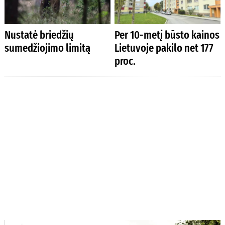
Nustatė briedžių
Per 10-metį būsto kainos
sumedžiojimo limitą
Lietuvoje pakilo net 177
proc.