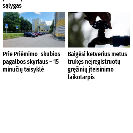
sąlygas
Prie Priėmimo–skubios
Baigėsi ketverius metus
pagalbos skyriaus – 15
trukęs neįregistruotų
minučių taisyklė
gręžinių įteisinimo
laikotarpis