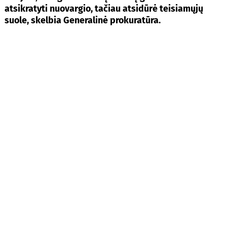
atsikratyti nuovargio, tačiau atsidūrė teisiamųjų
suole, skelbia Generalinė prokuratūra.