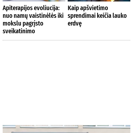
Apiterapijos evoliucija:
Kaip apšvietimo
nuo namų vaistinėlės iki
sprendimai keičia lauko
mokslu pagrįsto
erdvę
sveikatinimo