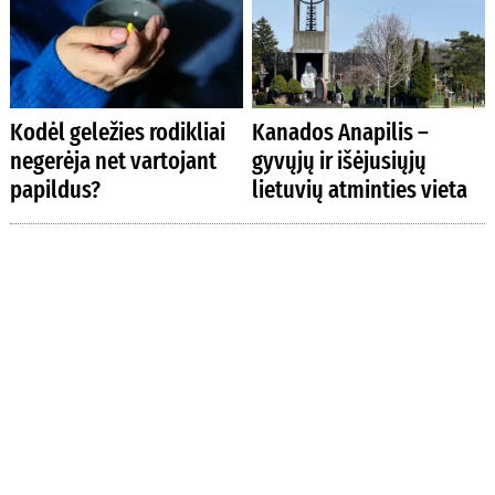
Kodėl geležies rodikliai
Kanados Anapilis –
negerėja net vartojant
gyvųjų ir išėjusiųjų
papildus?
lietuvių atminties vieta