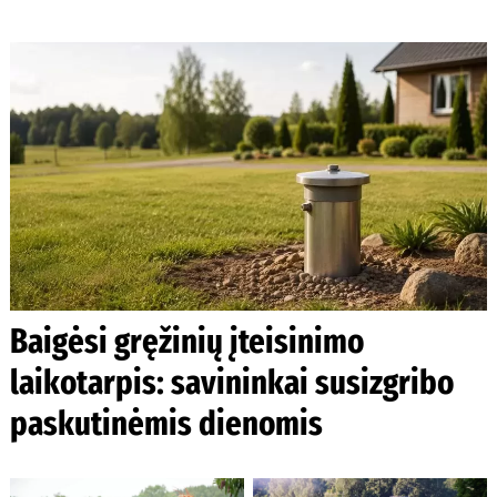
Baigėsi gręžinių įteisinimo
laikotarpis: savininkai susizgribo
paskutinėmis dienomis