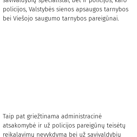
policijos, Valstybės sienos apsaugos tarnybos
bei Viešojo saugumo tarnybos pareigūnai.
Taip pat griežtinama administracinė
atsakomybė ir už policijos pareigūnų teisėtų
reikalavimų nevykdymą bei už savivaldybių