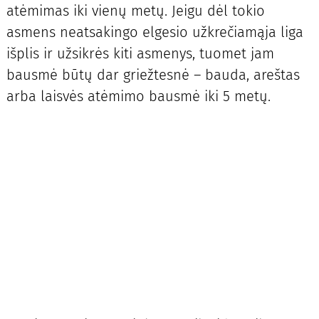
atėmimas iki vienų metų. Jeigu dėl tokio
asmens neatsakingo elgesio užkrečiamąja liga
išplis ir užsikrės kiti asmenys, tuomet jam
bausmė būtų dar griežtesnė – bauda, areštas
arba laisvės atėmimo bausmė iki 5 metų.