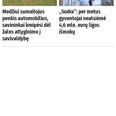
Medžiui sumaitojus
„Sodra“: per metus
penkis automobilius,
gyventojai neatsiėmė
savininkai kreipėsi dėl
4,6 mln. eurų ligos
žalos atlyginimo į
išmokų
savivaldybę