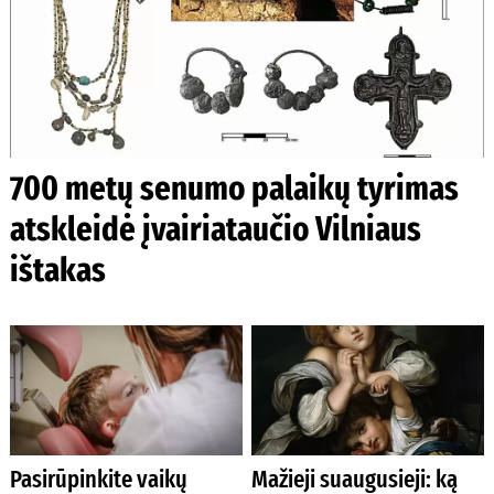
700 metų senumo palaikų tyrimas
atskleidė įvairiataučio Vilniaus
ištakas
Pasirūpinkite vaikų
Mažieji suaugusieji: ką