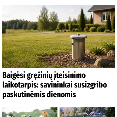
Baigėsi gręžinių įteisinimo
laikotarpis: savininkai susizgribo
paskutinėmis dienomis