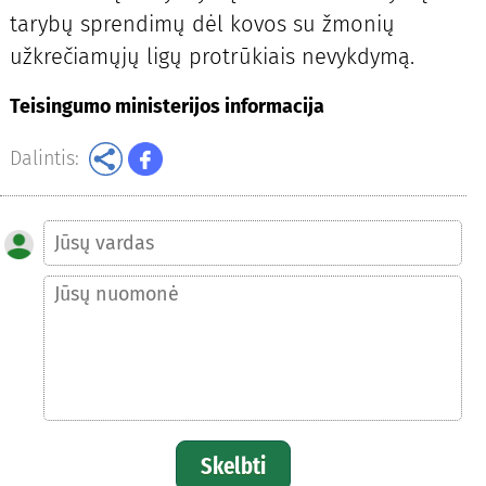
tarybų sprendimų dėl kovos su žmonių
užkrečiamųjų ligų protrūkiais nevykdymą.
Teisingumo ministerijos informacija
Dalintis:
Skelbti