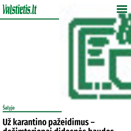
Šalyje
Už karantino pažeidimus –