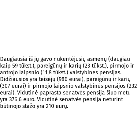
Daugiausia iš jų gavo nukentėjusių asmenų (daugiau
kaip 59 tūkst.), pareigūnų ir karių (23 tūkst.), pirmojo ir
antrojo laipsnio (11,8 tūkst.) valstybines pensijas.
Didžiausios yra teisėjų (986 eurai), pareigūnų ir karių
(307 eurai) ir pirmojo laipsnio valstybinės pensijos (232
eurai). Vidutinė paprasta senatvės pensija šiuo metu
yra 376,6 euro. Vidutinė senatvės pensija neturint
būtinojo stažo yra 210 eurų.