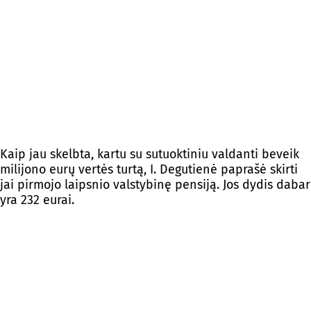
Kaip jau skelbta, kartu su sutuoktiniu valdanti beveik
milijono eurų vertės turtą, I. Degutienė paprašė skirti
jai pirmojo laipsnio valstybinę pensiją. Jos dydis dabar
yra 232 eurai.