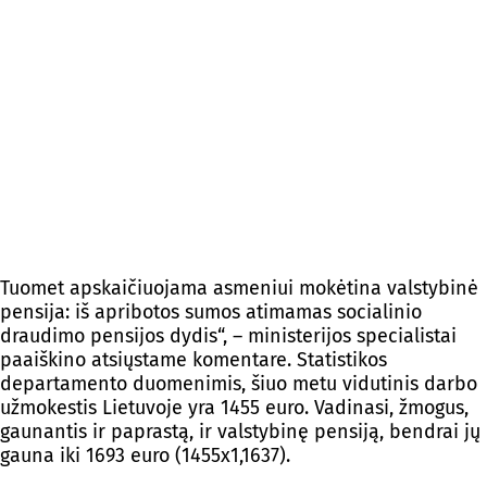
Tuomet apskaičiuojama asmeniui mokėtina valstybinė
pensija: iš apribotos sumos atimamas socialinio
draudimo pensijos dydis“, – ministerijos specialistai
paaiškino atsiųstame komentare. Statistikos
departamento duomenimis, šiuo metu vidutinis darbo
užmokestis Lietuvoje yra 1455 euro. Vadinasi, žmogus,
gaunantis ir paprastą, ir valstybinę pensiją, bendrai jų
gauna iki 1693 euro (1455x1,1637).