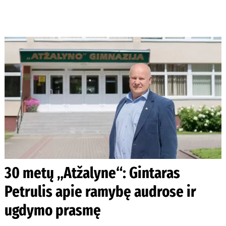
30 metų „Atžalyne“: Gintaras
Petrulis apie ramybę audrose ir
ugdymo prasmę