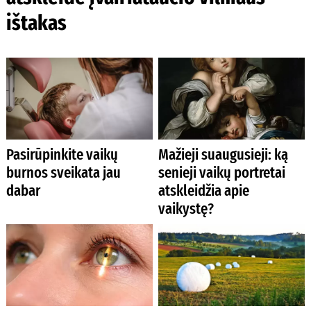
ištakas
Pasirūpinkite vaikų
Mažieji suaugusieji: ką
burnos sveikata jau
senieji vaikų portretai
dabar
atskleidžia apie
vaikystę?