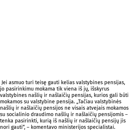
Jei asmuo turi teisę gauti kelias valstybines pensijas,
jo pasirinkimu mokama tik viena iš jų, išskyrus
valstybines našlių ir našlaičių pensijas, kurios gali būti
mokamos su valstybine pensija. „Tačiau valstybinės
našlių ir našlaičių pensijos ne visais atvejais mokamos
su socialinio draudimo našlių ir našlaičių pensijomis –
tenka pasirinkti, kurią iš našlių ir našlaičių pensijų jis
nori gauti“, – komentavo ministerijos specialistai.