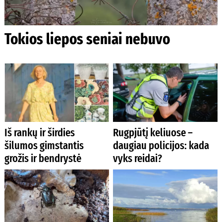
Tokios liepos seniai nebuvo
Iš rankų ir širdies
Rugpjūtį keliuose –
šilumos gimstantis
daugiau policijos: kada
grožis ir bendrystė
vyks reidai?