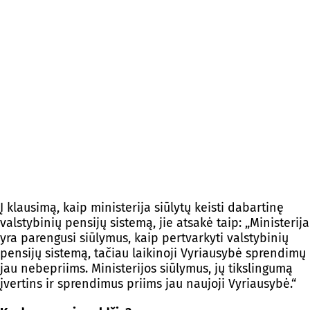
Į klausimą, kaip ministerija siūlytų keisti dabartinę
valstybinių pensijų sistemą, jie atsakė taip: „Ministerija
yra parengusi siūlymus, kaip pertvarkyti valstybinių
pensijų sistemą, tačiau laikinoji Vyriausybė sprendimų
jau nebepriims. Ministerijos siūlymus, jų tikslingumą
įvertins ir sprendimus priims jau naujoji Vyriausybė.“