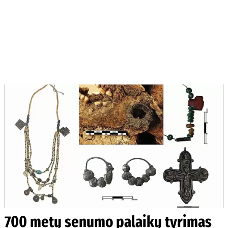
700 metų senumo palaikų tyrimas