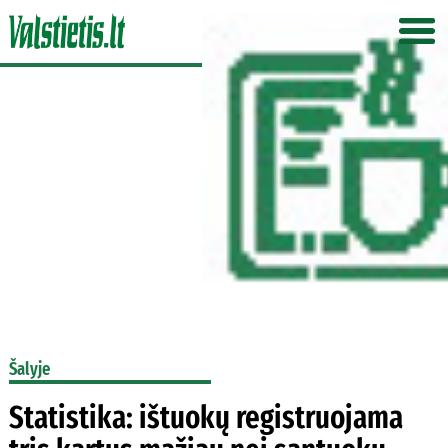
Šalyje
Statistika: ištuokų registruojama