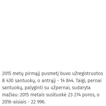
2015 metų pirmąjį pusmetį buvo užregistruotos
8 430 santuokų, o antrąjį - 14 844. Taigi, pernai
santuokų, palyginti su užpernai, sudaryta
mažiau: 2015 metais susituokė 23 274 poros, o
2016-aisiais - 22 996.