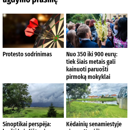
Protesto sodrinimas
Nuo 350 iki 900 eurų:
tiek šiais metais gali
kainuoti paruošti
pirmoką mokyklai
Sinoptikai perspėja:
Kėdainių senamiestyje