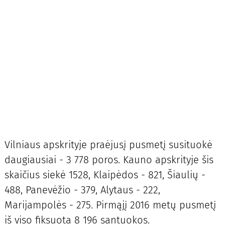
Vilniaus apskrityje praėjusį pusmetį susituokė
daugiausiai - 3 778 poros. Kauno apskrityje šis
skaičius siekė 1528, Klaipėdos - 821, Šiaulių -
488, Panevėžio - 379, Alytaus - 222,
Marijampolės - 275. Pirmąjį 2016 metų pusmetį
iš viso fiksuota 8 196 santuokos.