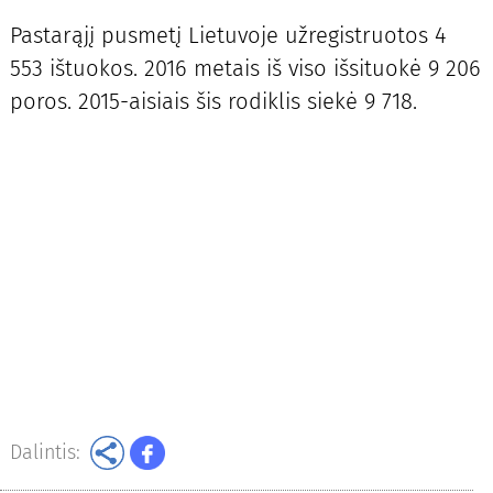
Pastarąjį pusmetį Lietuvoje užregistruotos 4
553 ištuokos. 2016 metais iš viso išsituokė 9 206
poros. 2015-aisiais šis rodiklis siekė 9 718.
Dalintis: