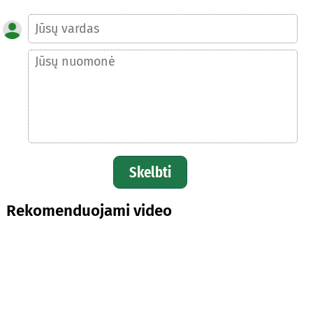
Skelbti
Rekomenduojami video