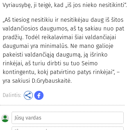
Vyriausybę, ji teigė, kad „iš jos nieko nesitikinti“.
„Aš tiesiog nesitikiu ir nesitikėjau daug iš šitos
valdančiosios daugumos, aš tą sakiau nuo pat
pradžių. Todėl reikalavimai šiai valdančiajai
daugumai yra minimalūs. Ne mano galioje
pakeisti valdančiąją daugumą, ją išrinko
rinkėjai, aš turiu dirbti su tuo Seimo
kontingentu, kokį patvirtino patys rinkėjai“, –
yra sakiusi D.Grybauskaitė.
Dalintis: