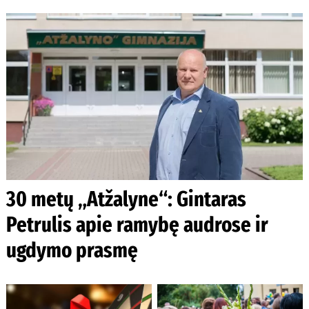
30 metų „Atžalyne“: Gintaras
Petrulis apie ramybę audrose ir
ugdymo prasmę