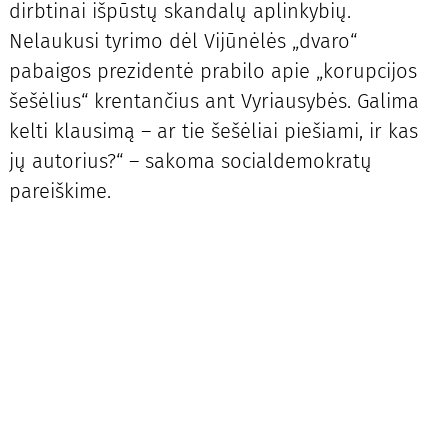
dirbtinai išpūstų skandalų aplinkybių.
Nelaukusi tyrimo dėl Vijūnėlės „dvaro“
pabaigos prezidentė prabilo apie „korupcijos
šešėlius“ krentančius ant Vyriausybės. Galima
kelti klausimą – ar tie šešėliai piešiami, ir kas
jų autorius?“ – sakoma socialdemokratų
pareiškime.