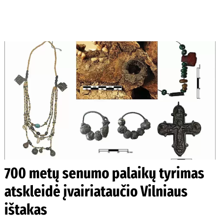
700 metų senumo palaikų tyrimas
atskleidė įvairiataučio Vilniaus
ištakas