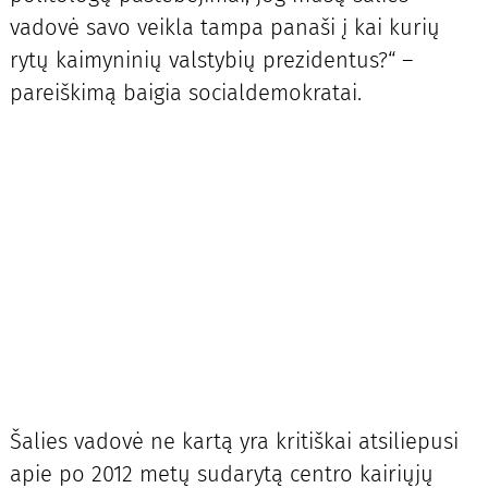
vadovė savo veikla tampa panaši į kai kurių
rytų kaimyninių valstybių prezidentus?“ –
pareiškimą baigia socialdemokratai.
Šalies vadovė ne kartą yra kritiškai atsiliepusi
apie po 2012 metų sudarytą centro kairiųjų