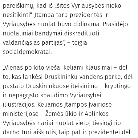
pareiškimų, kad iš „šitos Vyriausybės nieko
nesitikinti“. Įtampa tarp prezidentės ir
Vyriausybės nuolat buvo didinama. Prasidėjo
nuolatiniai bandymai diskredituoti
valdančiąsias partijas“, – teigia
socialdemokratai.
„Vienas po kito viešai keliami klausimai – dėl
to, kas lankėsi Druskininkų vandens parke, dėl
pastato Druskininkuose įteisinimo – kryptingo
ir nepagrįsto spaudimo Vyriausybei
iliustracijos. Keliamos įtampos įvairiose
ministerijose – Žemės ūkio ir Aplinkos.
Vyriausybės nariai nuolat vietoj tiesioginio
darbo turi aiškintis, taip pat ir prezidentei dėl