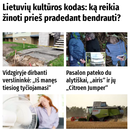
Lietuvių kultūros kodas: ką reikia
žinoti prieš pradedant bendrauti?
Vidzgiryje dirbanti
Pasalon pateko du
verslininkė: „Iš manęs
alytiškai, „airis“ ir jų
tiesiog tyčiojamasi“
„Citroen Jumper“