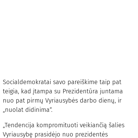
Socialdemokratai savo pareiškime taip pat
teigia, kad įtampa su Prezidentūra juntama
nuo pat pirmų Vyriausybės darbo dienų, ir
„nuolat didinima“.
„Tendencija kompromituoti veikiančią šalies
Vyriausybę prasidėjo nuo prezidentės