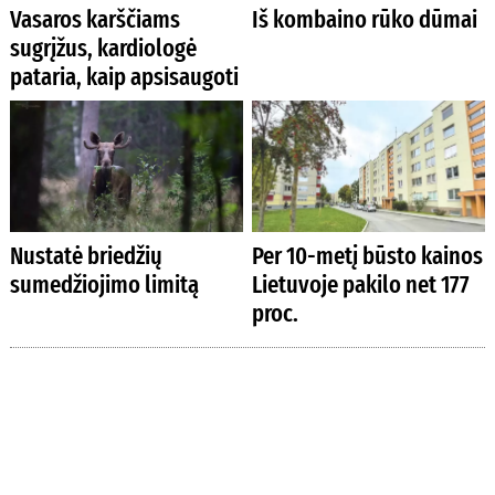
Vasaros karščiams
Iš kombaino rūko dūmai
sugrįžus, kardiologė
pataria, kaip apsisaugoti
Nustatė briedžių
Per 10-metį būsto kainos
sumedžiojimo limitą
Lietuvoje pakilo net 177
proc.