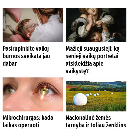
Pasirūpinkite vaikų
Mažieji suaugusieji: ką
burnos sveikata jau
senieji vaikų portretai
dabar
atskleidžia apie
vaikystę?
Mikrochirurgas: kada
Nacionalinė žemės
laikas operuoti
tarnyba ir toliau ženklins