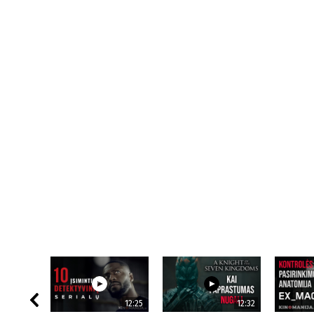
12:25
12:32