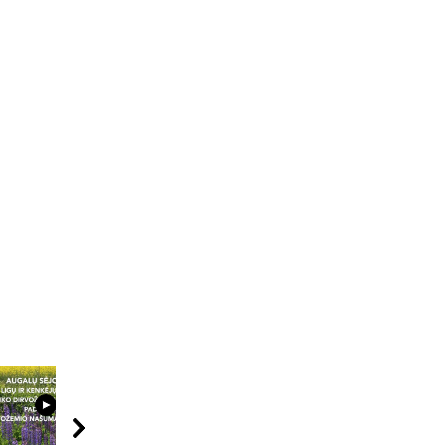
09:44
04:49
15:29