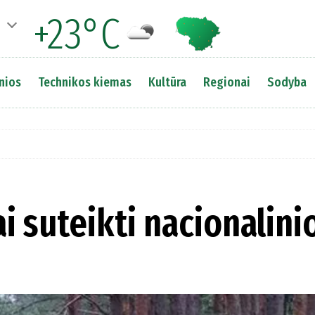
+23°C
nios
Technikos kiemas
Kultūra
Regionai
Sodyba
i suteikti nacionalini