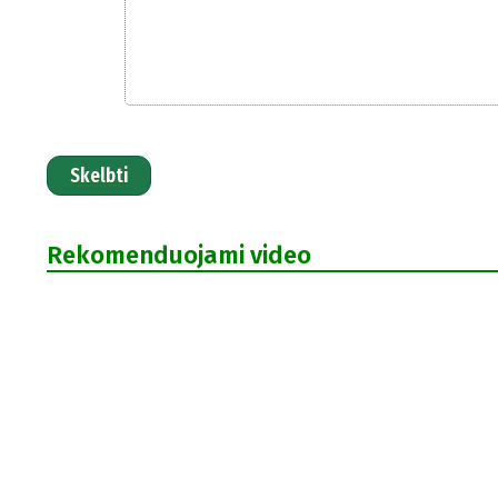
Skelbti
Rekomenduojami video