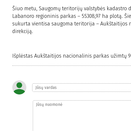
Šiuo metu, Saugomų teritorijų valstybės kadastro 
Labanoro regioninis parkas – 55308,97 ha plotą. Ši
sukurta vientisa saugoma teritorija – Aukštaitijos
direkciją.
Išplėstas Aukštaitijos nacionalinis parkas užimtų 9