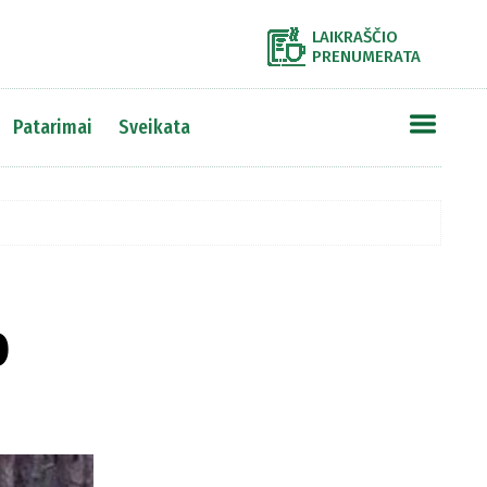
LAIKRAŠČIO
PRENUMERATA
Patarimai
Sveikata
o