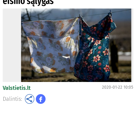
eismo sąlygas
Valstietis.lt
2020-01-22 10:05
Dalintis: