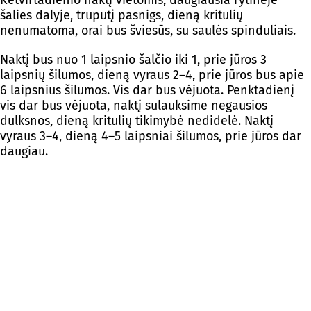
šalies dalyje, truputį pasnigs, dieną kritulių
nenumatoma, orai bus šviesūs, su saulės spinduliais.
Naktį bus nuo 1 laipsnio šalčio iki 1, prie jūros 3
laipsnių šilumos, dieną vyraus 2–4, prie jūros bus apie
6 laipsnius šilumos. Vis dar bus vėjuota. Penktadienį
vis dar bus vėjuota, naktį sulauksime negausios
dulksnos, dieną kritulių tikimybė nedidelė. Naktį
vyraus 3–4, dieną 4–5 laipsniai šilumos, prie jūros dar
daugiau.