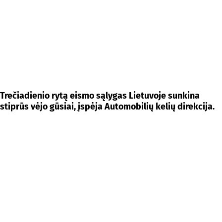
Trečiadienio rytą eismo sąlygas Lietuvoje sunkina
stiprūs vėjo gūsiai, įspėja Automobilių kelių direkcija.