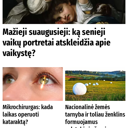
Mažieji suaugusieji: ką senieji
vaikų portretai atskleidžia apie
vaikystę?
Mikrochirurgas: kada
Nacionalinė žemės
laikas operuoti
tarnyba ir toliau ženklins
kataraktą?
formuojamus