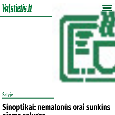
Šalyje
Sinoptikai: nemalonūs orai sunkins