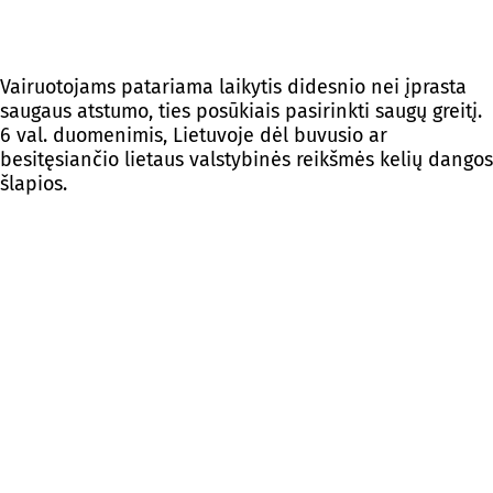
Vairuotojams patariama laikytis didesnio nei įprasta
saugaus atstumo, ties posūkiais pasirinkti saugų greitį.
6 val. duomenimis, Lietuvoje dėl buvusio ar
besitęsiančio lietaus valstybinės reikšmės kelių dangos
šlapios.