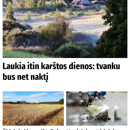
Laukia itin karštos dienos: tvanku
bus net naktį