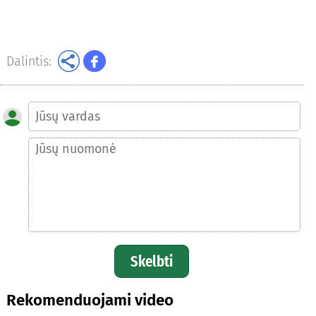
Dalintis:
Skelbti
Rekomenduojami video