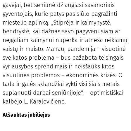
gavėjai, bet seniūnė džiaugiasi savanoriais
gyventojais, kurie patys pasisiūlo pagražinti
miestelio aplinką. „Stiprėja ir kaimynystė,
bendrystė, kai dažnas savo pagyvenusiam ar
neįgaliam kaimynui nuperka ir atneša reikiamų
vaistų ir maisto. Manau, pandemija – visuotinė
sveikatos problema – bus pažabota teisingais
vyriausybės sprendimais ir neiššauks kitos
visuotinės problemos – ekonominės krizės. O
tada ir galės sklandžiai vykti visi šiais metais
suplanuoti darbai seniūnijoje“, – optimistiškai
kalbėjo L. Karalevičienė.
Atšauktas jubiliejus