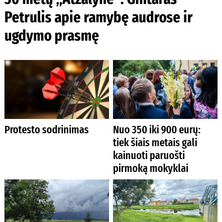
Petrulis apie ramybę audrose ir
ugdymo prasmę
Protesto sodrinimas
Nuo 350 iki 900 eurų:
tiek šiais metais gali
kainuoti paruošti
pirmoką mokyklai