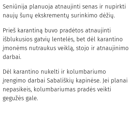
Seniūnija planuoja atnaujinti senas ir nupirkti
naujų šunų ekskrementų surinkimo dėžių.
Prieš karantiną buvo pradėtos atnaujinti
išblukusios gatvių lentelės, bet dėl karantino
įmonėms nutraukus veiklą, stojo ir atnaujinimo
darbai.
Dėl karantino nukelti ir kolumbariumo
įrengimo darbai Sabališkių kapinėse. Jei planai
nepasikeis, kolumbariumas pradės veikti
gegužės gale.