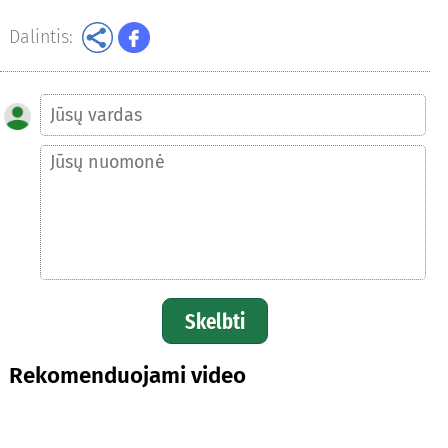
Dalintis:
Skelbti
Rekomenduojami video