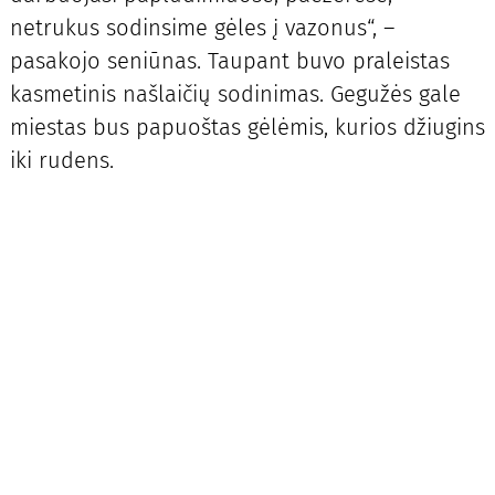
netrukus sodinsime gėles į vazonus“, –
pasakojo seniūnas. Taupant buvo praleistas
kasmetinis našlaičių sodinimas. Gegužės gale
miestas bus papuoštas gėlėmis, kurios džiugins
iki rudens.