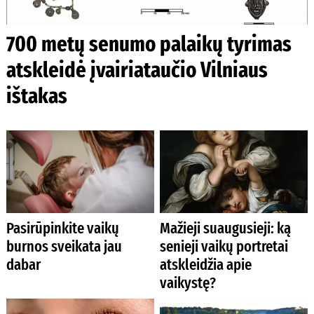
700 metų senumo palaikų tyrimas
atskleidė įvairiataučio Vilniaus
ištakas
Pasirūpinkite vaikų
Mažieji suaugusieji: ką
burnos sveikata jau
senieji vaikų portretai
dabar
atskleidžia apie
vaikystę?