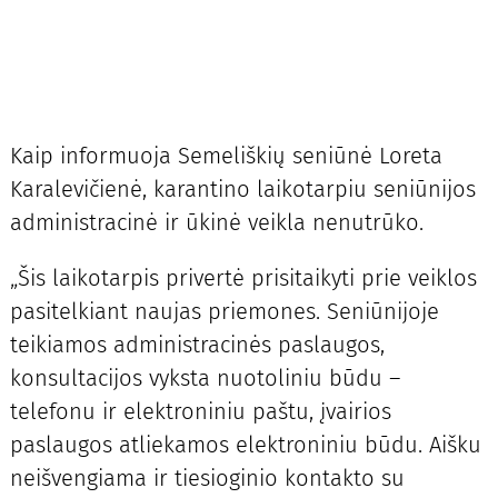
Kaip informuoja Semeliškių seniūnė Loreta
Karalevičienė, karantino laikotarpiu seniūnijos
administracinė ir ūkinė veikla nenutrūko.
„Šis laikotarpis privertė prisitaikyti prie veiklos
pasitelkiant naujas priemones. Seniūnijoje
teikiamos administracinės paslaugos,
konsultacijos vyksta nuotoliniu būdu –
telefonu ir elektroniniu paštu, įvairios
paslaugos atliekamos elektroniniu būdu. Aišku
neišvengiama ir tiesioginio kontakto su