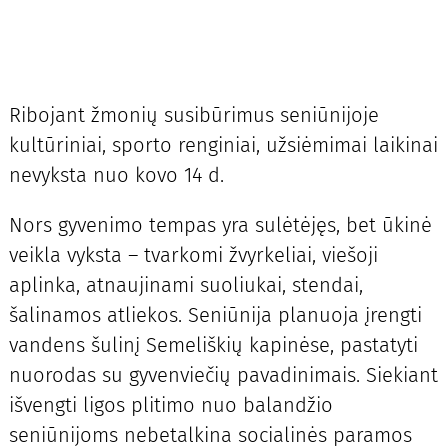
Ribojant žmonių susibūrimus seniūnijoje
kultūriniai, sporto renginiai, užsiėmimai laikinai
nevyksta nuo kovo 14 d.
Nors gyvenimo tempas yra sulėtėjęs, bet ūkinė
veikla vyksta – tvarkomi žvyrkeliai, viešoji
aplinka, atnaujinami suoliukai, stendai,
šalinamos atliekos. Seniūnija planuoja įrengti
vandens šulinį Semeliškių kapinėse, pastatyti
nuorodas su gyvenviečių pavadinimais. Siekiant
išvengti ligos plitimo nuo balandžio
seniūnijoms nebetalkina socialinės paramos