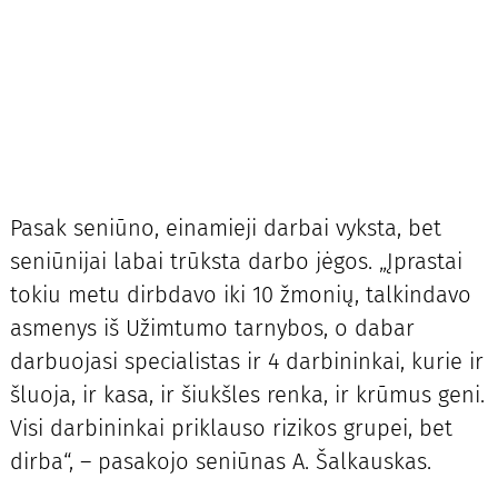
Pasak seniūno, einamieji darbai vyksta, bet
seniūnijai labai trūksta darbo jėgos. „Įprastai
tokiu metu dirbdavo iki 10 žmonių, talkindavo
asmenys iš Užimtumo tarnybos, o dabar
darbuojasi specialistas ir 4 darbininkai, kurie ir
šluoja, ir kasa, ir šiukšles renka, ir krūmus geni.
Visi darbininkai priklauso rizikos grupei, bet
dirba“, – pasakojo seniūnas A. Šalkauskas.