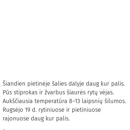
Šiandien pietinėje šalies dalyje daug kur palis.
Pūs stiprokas ir žvarbus šiaurės rytų vėjas.
Aukščiausia temperatūra 8–13 laipsnių šilumos.
Rugsėjo 19 d. rytiniuose ir pietiniuose
rajonuose daug kur palis.