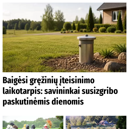
Baigėsi gręžinių įteisinimo
laikotarpis: savininkai susizgribo
paskutinėmis dienomis