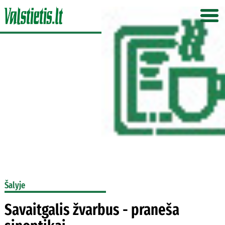
Šalyje
Savaitgalis žvarbus - praneša