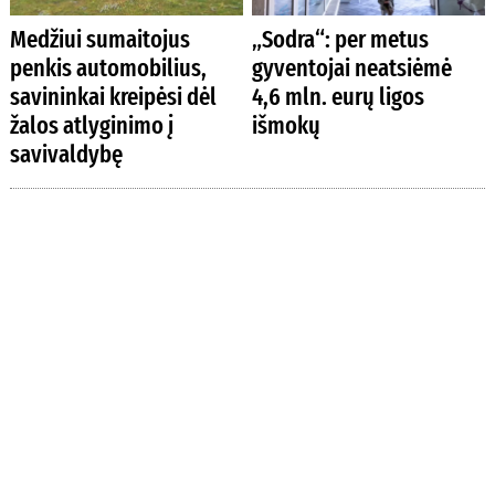
Medžiui sumaitojus
„Sodra“: per metus
penkis automobilius,
gyventojai neatsiėmė
savininkai kreipėsi dėl
4,6 mln. eurų ligos
žalos atlyginimo į
išmokų
savivaldybę