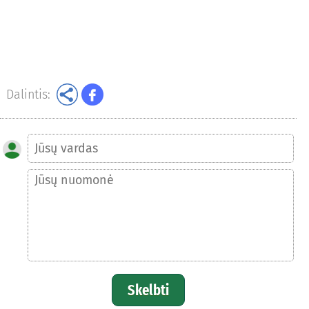
Dalintis:
Skelbti