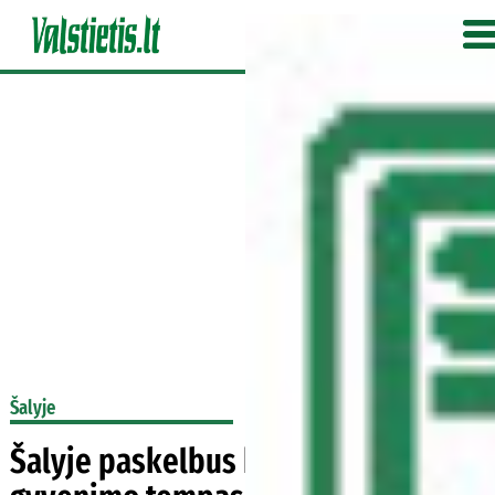
Šalyje
Šalyje paskelbus karantiną