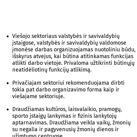
Viešojo sektoriaus valstybės ir savivaldybių
įstaigose, valstybės ir savivaldybių valdomose
įmonėse darbas organizuojamas nuotoliniu būdu,
išskyrus atvejus, kai būtina atitinkamas funkcijas
atlikti darbo vietoje. Privaloma užtikrinti būtinųjų
neatidėliotinų funkcijų atlikimą.
Privačiajam sektoriui rekomenduojama dirbti
tokia pat darbo organizavimo forma kaip ir
viešajame sektoriuje.
Draudžiamas kultūros, laisvalaikio, pramogų,
sporto įstaigų lankymas ir fizinis lankytojų
aptarnavimas. Draudžiama veikla vaikų, žmonių
su negalia ir pagyvenusių žmonių dienos ir
užimtumo centruose.