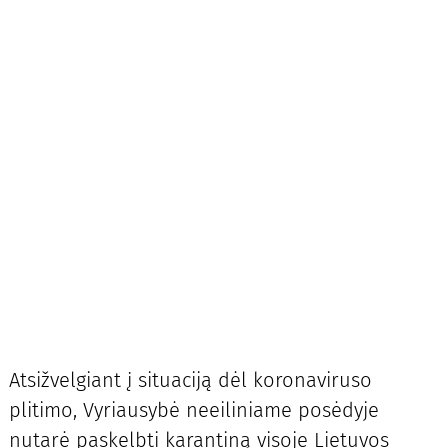
Atsižvelgiant į situaciją dėl koronaviruso
plitimo, Vyriausybė neeiliniame posėdyje
nutarė paskelbti karantiną visoje Lietuvos