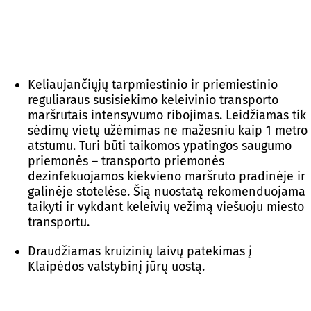
Keliaujančiųjų tarpmiestinio ir priemiestinio
reguliaraus susisiekimo keleivinio transporto
maršrutais intensyvumo ribojimas. Leidžiamas tik
sėdimų vietų užėmimas ne mažesniu kaip 1 metro
atstumu. Turi būti taikomos ypatingos saugumo
priemonės – transporto priemonės
dezinfekuojamos kiekvieno maršruto pradinėje ir
galinėje stotelėse. Šią nuostatą rekomenduojama
taikyti ir vykdant keleivių vežimą viešuoju miesto
transportu.
Draudžiamas kruizinių laivų patekimas į
Klaipėdos valstybinį jūrų uostą.