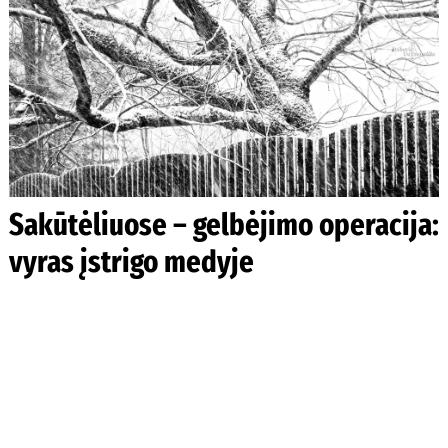
Sakūtėliuose – gelbėjimo operacija:
vyras įstrigo medyje