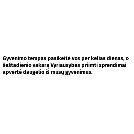
Gyvenimo tempas pasikeitė vos per kelias dienas, o
šeštadienio vakarą Vyriausybės priimti sprendimai
apvertė daugelio iš mūsų gyvenimus.