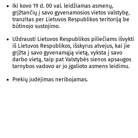
Iki kovo 19 d. 00 val. leidžiamas asmenų,
grįžtančių į savo gyvenamosios vietos valstybę,
tranzitas per Lietuvos Respublikos teritoriją be
būtinojo sustojimo.
Uždrausti Lietuvos Respublikos piliečiams išvykti
iš Lietuvos Respublikos, išskyrus atvejus, kai jie
grįžta į savo gyvenamąją vietą, vyksta į savo
darbo vietą, taip pat Valstybės sienos apsaugos
tarnybos vadovo ar jo įgalioto asmens leidimu.
Prekių judėjimas neribojamas.