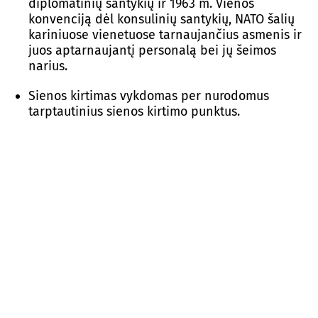
diplomatinių santykių ir 1963 m. Vienos
konvenciją dėl konsulinių santykių, NATO šalių
kariniuose vienetuose tarnaujančius asmenis ir
juos aptarnaujantį personalą bei jų šeimos
narius.
Sienos kirtimas vykdomas per nurodomus
tarptautinius sienos kirtimo punktus.