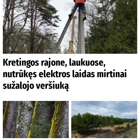
Kretingos rajone, laukuose,
nutrūkęs elektros laidas mirtinai
sužalojo veršiuką