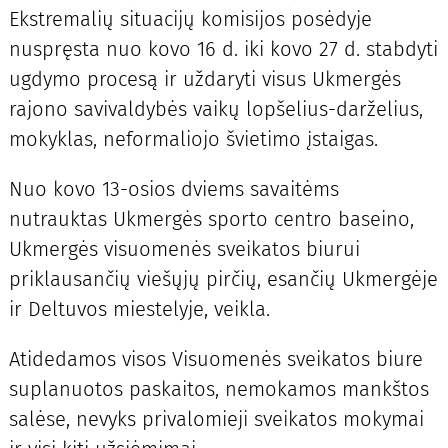
Ekstremalių situacijų komisijos posėdyje
nuspręsta nuo kovo 16 d. iki kovo 27 d. stabdyti
ugdymo procesą ir uždaryti visus Ukmergės
rajono savivaldybės vaikų lopšelius-darželius,
mokyklas, neformaliojo švietimo įstaigas.
Nuo kovo 13-osios dviems savaitėms
nutrauktas Ukmergės sporto centro baseino,
Ukmergės visuomenės sveikatos biurui
priklausančių viešųjų pirčių, esančių Ukmergėje
ir Deltuvos miestelyje, veikla.
Atidedamos visos Visuomenės sveikatos biure
suplanuotos paskaitos, nemokamos mankštos
salėse, nevyks privalomieji sveikatos mokymai