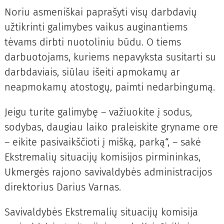
Noriu asmeniškai paprašyti visų darbdavių
užtikrinti galimybes vaikus auginantiems
tėvams dirbti nuotoliniu būdu. O tiems
darbuotojams, kuriems nepavyksta susitarti su
darbdaviais, siūlau išeiti apmokamų ar
neapmokamų atostogų, paimti nedarbingumą.
Jeigu turite galimybę – važiuokite į sodus,
sodybas, daugiau laiko praleiskite gryname ore
– eikite pasivaikščioti į mišką, parką“, – sakė
Ekstremalių situacijų komisijos pirmininkas,
Ukmergės rajono savivaldybės administracijos
direktorius Darius Varnas.
Savivaldybės Ekstremalių situacijų komisija