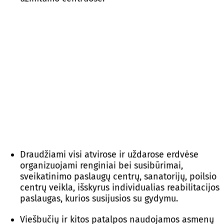
Draudžiami visi atvirose ir uždarose erdvėse
organizuojami renginiai bei susibūrimai,
sveikatinimo paslaugų centrų, sanatorijų, poilsio
centrų veikla, išskyrus individualias reabilitacijos
paslaugas, kurios susijusios su gydymu.
Viešbučių ir kitos patalpos naudojamos asmenų