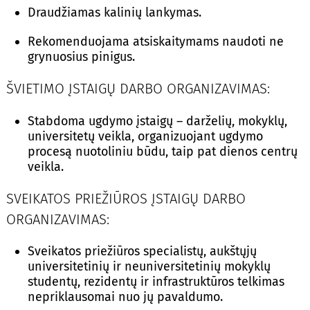
Draudžiamas kalinių lankymas.
Rekomenduojama atsiskaitymams naudoti ne
grynuosius pinigus.
ŠVIETIMO ĮSTAIGŲ DARBO ORGANIZAVIMAS:
Stabdoma ugdymo įstaigų – darželių, mokyklų,
universitetų veikla, organizuojant ugdymo
procesą nuotoliniu būdu, taip pat dienos centrų
veikla.
SVEIKATOS PRIEŽIŪROS ĮSTAIGŲ DARBO
ORGANIZAVIMAS:
Sveikatos priežiūros specialistų, aukštųjų
universitetinių ir neuniversitetinių mokyklų
studentų, rezidentų ir infrastruktūros telkimas
nepriklausomai nuo jų pavaldumo.