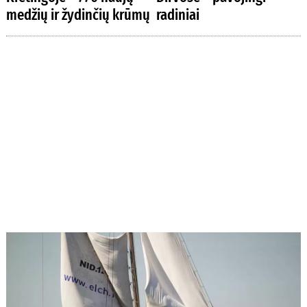
medžių ir žydinčių krūmų
radiniai