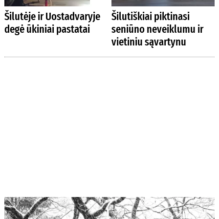
Šilutėje ir Uostadvaryje
Šilutiškiai piktinasi
degė ūkiniai pastatai
seniūno neveiklumu ir
vietiniu sąvartynu