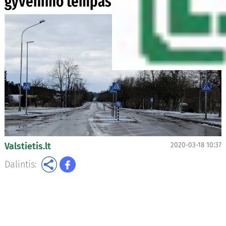
gyvenimo tempas keičiasi
Valstietis.lt
2020-03-18 10:37
Dalintis: