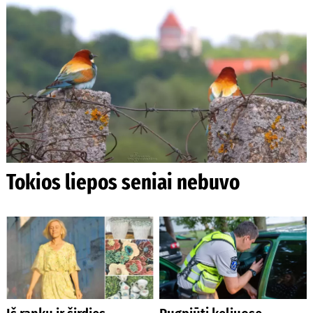
Tokios liepos seniai nebuvo