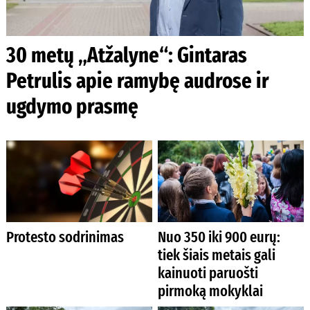
30 metų „Atžalyne“: Gintaras
Petrulis apie ramybę audrose ir
ugdymo prasmę
Protesto sodrinimas
Nuo 350 iki 900 eurų:
tiek šiais metais gali
kainuoti paruošti
pirmoką mokyklai