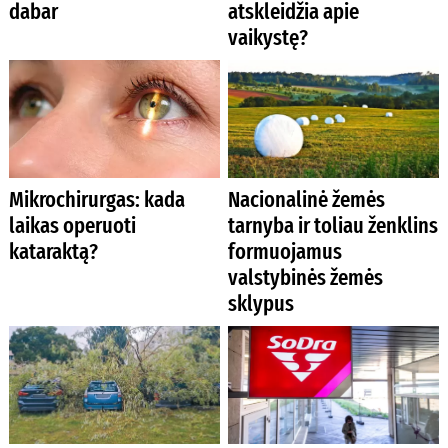
dabar
atskleidžia apie
vaikystę?
Mikrochirurgas: kada
Nacionalinė žemės
laikas operuoti
tarnyba ir toliau ženklins
kataraktą?
formuojamus
valstybinės žemės
sklypus