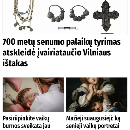
700 metų senumo palaikų tyrimas
atskleidė įvairiataučio Vilniaus
ištakas
Pasirūpinkite vaikų
Mažieji suaugusieji: ką
burnos sveikata jau
senieji vaikų portretai