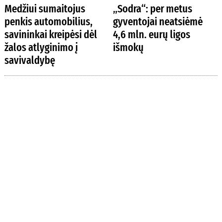
Medžiui sumaitojus
„Sodra“: per metus
penkis automobilius,
gyventojai neatsiėmė
savininkai kreipėsi dėl
4,6 mln. eurų ligos
žalos atlyginimo į
išmokų
savivaldybę