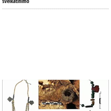
sveikatinimo