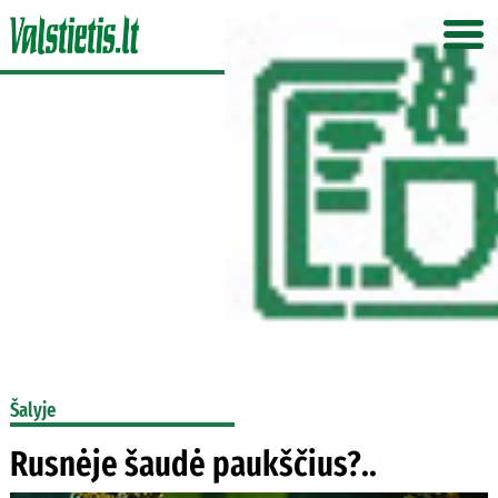
Šalyje
Rusnėje šaudė paukščius?..