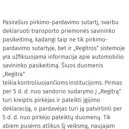
Pasirašius pirkimo-pardavimo sutartį, svarbu
deklaruoti transporto priemonės savininko
pasikeitimą, kadangi taip ne tik pirkimo-
pardavimo sutartyje, bet ir „Regitros“ sistemoje
yra užfiksuojama informacija apie automobilio
savininko pasikeitimą. Šiuos duomenis
„Regitra“
teikia kontroliuojančioms institucijoms. Pirmas
per 5 d. d. nuo sandorio sudarymo į „Regitrą“
turi kreiptis pirkėjas ir pateikti įgijimo
deklaraciją, o pardavėjas turi ją patvirtinti per
5 d. d. nuo pirkėjo pateiktų duomenų. Tik
abiem pusėms atlikus šį veiksmą, naujajam