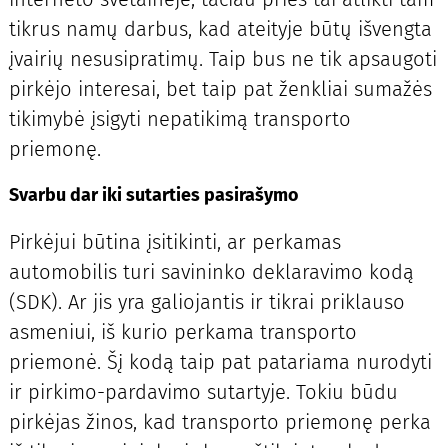
tikrus namų darbus, kad ateityje būtų išvengta
įvairių nesusipratimų. Taip bus ne tik apsaugoti
pirkėjo interesai, bet taip pat ženkliai sumažės
tikimybė įsigyti nepatikimą transporto
priemonę.
Svarbu dar iki sutarties pasirašymo
Pirkėjui būtina įsitikinti, ar perkamas
automobilis turi savininko deklaravimo kodą
(SDK). Ar jis yra galiojantis ir tikrai priklauso
asmeniui, iš kurio perkama transporto
priemonė. Šį kodą taip pat patariama nurodyti
ir pirkimo-pardavimo sutartyje. Tokiu būdu
pirkėjas žinos, kad transporto priemonę perka