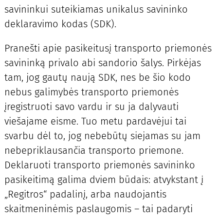
savininkui suteikiamas unikalus savininko
deklaravimo kodas (SDK).
Pranešti apie pasikeitusį transporto priemonės
savininką privalo abi sandorio šalys. Pirkėjas
tam, jog gautų naują SDK, nes be šio kodo
nebus galimybės transporto priemonės
įregistruoti savo vardu ir su ja dalyvauti
viešajame eisme. Tuo metu pardavėjui tai
svarbu dėl to, jog nebebūtų siejamas su jam
nebepriklausančia transporto priemone.
Deklaruoti transporto priemonės savininko
pasikeitimą galima dviem būdais: atvykstant į
„Regitros“ padalinį, arba naudojantis
skaitmeninėmis paslaugomis – tai padaryti