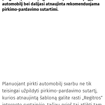
automobilį bei dalijasi atnaujinta rekomenduojama
pirkimo-pardavimo sutartimi.
Planuojant pirkti automobilį svarbu ne tik
teisingai užpildyti pirkimo-pardavimo sutartį,
kurios atnaujintą šabloną galite rasti „Regitros“
interneto svetainėje, tačiau prieš tai atlikti tam