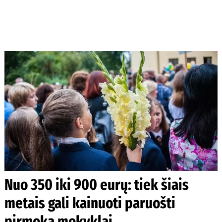
Nuo 350 iki 900 eurų: tiek šiais
metais gali kainuoti paruošti
pirmoką mokyklai