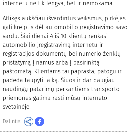
internetu ne tik lengva, bet ir nemokama.
Atlikęs aukščiau išvardintus veiksmus, pirkėjas
gali kreiptis dėl automobilio įregistravimo savo
vardu. Šiai dienai 4 iš 10 klientų renkasi
automobilio įregistravimą internetu ir
registracijos dokumentų bei numerio ženklų
pristatymą į namus arba į pasirinktą
paštomatą. Klientams tai paprasta, patogu ir
padeda taupyti laiką. Šiuos ir dar daugiau
naudingų patarimų perkantiems transporto
priemones galima rasti mūsų interneto
svetainėje.
Dalintis: