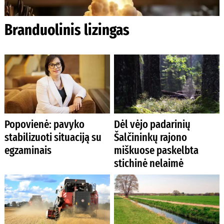
Branduolinis lizingas
Popovienė: pavyko
Dėl vėjo padarinių
stabilizuoti situaciją su
Šalčininkų rajono
egzaminais
miškuose paskelbta
stichinė nelaimė