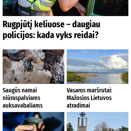
Rugpjūtį keliuose – daugiau
policijos: kada vyks reidai?
Saugūs namai
Vasaros maršrutai:
niūraspalviams
Mažosios Lietuvos
auksavabaliams
atradimai