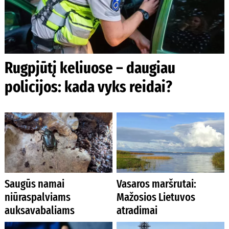
Rugpjūtį keliuose – daugiau
policijos: kada vyks reidai?
Saugūs namai
Vasaros maršrutai:
niūraspalviams
Mažosios Lietuvos
auksavabaliams
atradimai