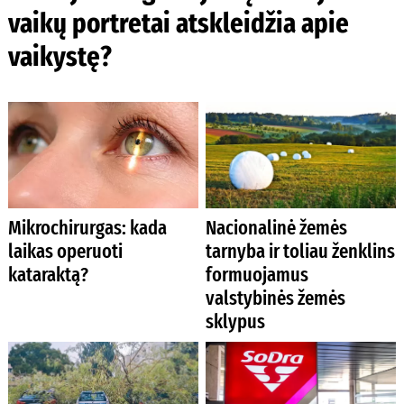
vaikų portretai atskleidžia apie
vaikystę?
Mikrochirurgas: kada
Nacionalinė žemės
laikas operuoti
tarnyba ir toliau ženklins
kataraktą?
formuojamus
valstybinės žemės
sklypus