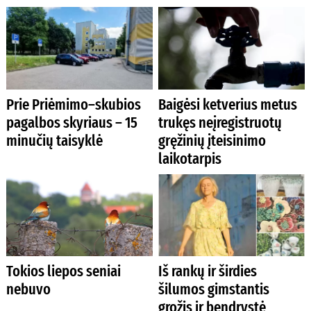
Prie Priėmimo–skubios
Baigėsi ketverius metus
pagalbos skyriaus – 15
trukęs neįregistruotų
minučių taisyklė
gręžinių įteisinimo
laikotarpis
Tokios liepos seniai
Iš rankų ir širdies
nebuvo
šilumos gimstantis
grožis ir bendrystė