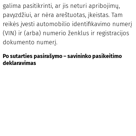
galima pasitikrinti, ar jis neturi apribojimų,
pavyzdžiui, ar nėra areštuotas, įkeistas. Tam
reikės įvesti automobilio identifikavimo numerį
(VIN) ir (arba) numerio ženklus ir registracijos
dokumento numerį.
Po sutarties pasirašymo – savininko pasikeitimo
deklaravimas