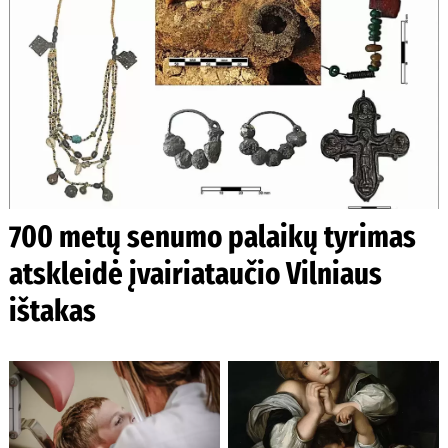
700 metų senumo palaikų tyrimas
atskleidė įvairiataučio Vilniaus
ištakas