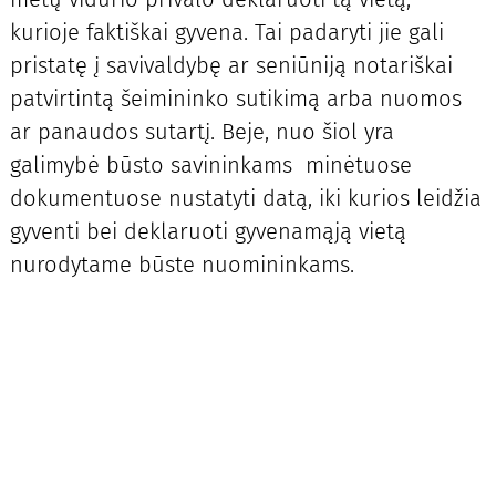
kurioje faktiškai gyvena. Tai padaryti jie gali
pristatę į savivaldybę ar seniūniją notariškai
patvirtintą šeimininko sutikimą arba nuomos
ar panaudos sutartį. Beje, nuo šiol yra
galimybė būsto savininkams minėtuose
dokumentuose nustatyti datą, iki kurios leidžia
gyventi bei deklaruoti gyvenamąją vietą
nurodytame būste nuomininkams.