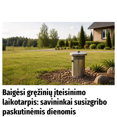
Baigėsi gręžinių įteisinimo
laikotarpis: savininkai susizgribo
paskutinėmis dienomis