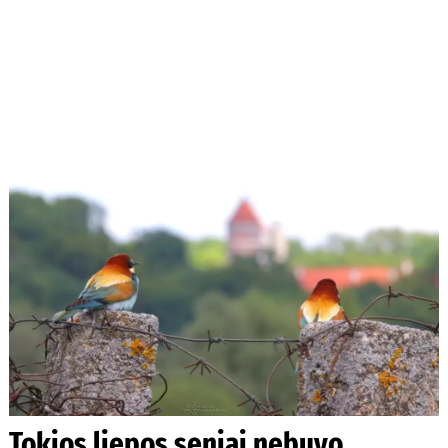
Tokios liepos seniai nebuvo