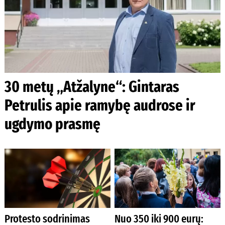
30 metų „Atžalyne“: Gintaras
Petrulis apie ramybę audrose ir
ugdymo prasmę
Protesto sodrinimas
Nuo 350 iki 900 eurų: