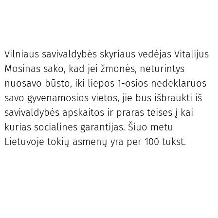
Vilniaus savivaldybės skyriaus vedėjas Vitalijus
Mosinas sako, kad jei žmonės, neturintys
nuosavo būsto, iki liepos 1-osios nedeklaruos
savo gyvenamosios vietos, jie bus išbraukti iš
savivaldybės apskaitos ir praras teises į kai
kurias socialines garantijas. Šiuo metu
Lietuvoje tokių asmenų yra per 100 tūkst.