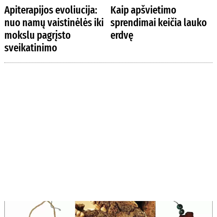
Apiterapijos evoliucija:
Kaip apšvietimo
nuo namų vaistinėlės iki
sprendimai keičia lauko
mokslu pagrįsto
erdvę
sveikatinimo