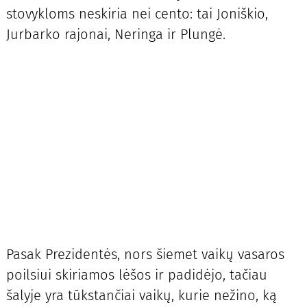
stovykloms neskiria nei cento: tai Joniškio,
Jurbarko rajonai, Neringa ir Plungė.
Pasak Prezidentės, nors šiemet vaikų vasaros
poilsiui skiriamos lėšos ir padidėjo, tačiau
šalyje yra tūkstančiai vaikų, kurie nežino, ką