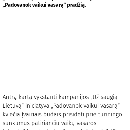
„Padovanok vaikui vasarą“ pradžią.
Antrą kartą vykstanti kampanijos „Už saugią
Lietuvą“ iniciatyva „Padovanok vaikui vasarą“
kviečia įvairiais būdais prisidėti prie turiningo
sunkumus patiriančių vaikų vasaros