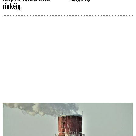
rinkėjų