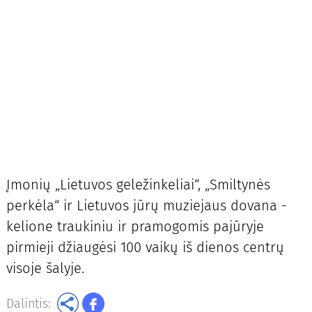
Įmonių „Lietuvos geležinkeliai“, „Smiltynės
perkėla“ ir Lietuvos jūrų muziejaus dovana -
kelione traukiniu ir pramogomis pajūryje
pirmieji džiaugėsi 100 vaikų iš dienos centrų
visoje šalyje.
Dalintis: