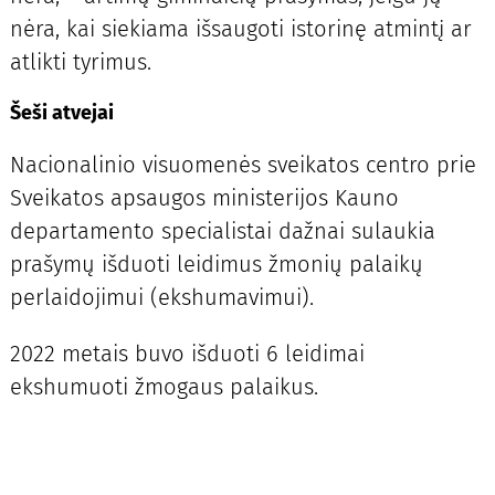
nėra, kai siekiama išsaugoti istorinę atmintį ar
atlikti tyrimus.
Šeši atvejai
Nacionalinio visuomenės sveikatos centro prie
Sveikatos apsaugos ministerijos Kauno
departamento specialistai dažnai sulaukia
prašymų išduoti leidimus žmonių palaikų
perlaidojimui (ekshumavimui).
2022 metais buvo išduoti 6 leidimai
ekshumuoti žmogaus palaikus.