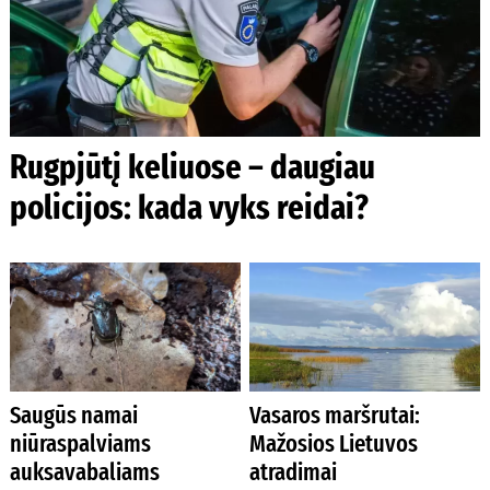
Rugpjūtį keliuose – daugiau
policijos: kada vyks reidai?
Saugūs namai
Vasaros maršrutai:
niūraspalviams
Mažosios Lietuvos
auksavabaliams
atradimai