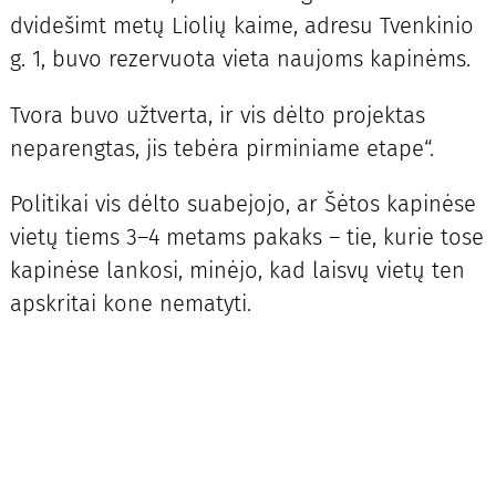
dvidešimt metų Liolių kaime, adresu Tvenkinio
g. 1, buvo rezervuota vieta naujoms kapinėms.
Tvora buvo užtverta, ir vis dėlto projektas
neparengtas, jis tebėra pirminiame etape“.
Politikai vis dėlto suabejojo, ar Šėtos kapinėse
vietų tiems 3–4 metams pakaks – tie, kurie tose
kapinėse lankosi, minėjo, kad laisvų vietų ten
apskritai kone nematyti.