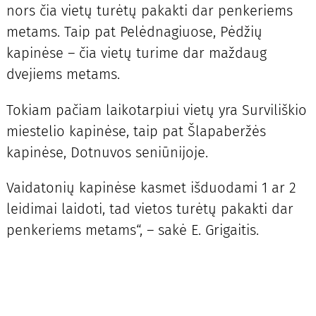
nors čia vietų turėtų pakakti dar penkeriems
metams. Taip pat Pelėdnagiuose, Pėdžių
kapinėse – čia vietų turime dar maždaug
dvejiems metams.
Tokiam pačiam laikotarpiui vietų yra Surviliškio
miestelio kapinėse, taip pat Šlapaberžės
kapinėse, Dotnuvos seniūnijoje.
Vaidatonių kapinėse kasmet išduodami 1 ar 2
leidimai laidoti, tad vietos turėtų pakakti dar
penkeriems metams“, – sakė E. Grigaitis.