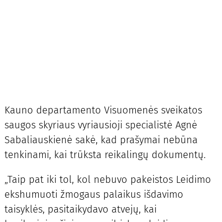
Kauno departamento Visuomenės sveikatos
saugos skyriaus vyriausioji specialistė Agnė
Sabaliauskienė sakė, kad prašymai nebūna
tenkinami, kai trūksta reikalingų dokumentų.
„Taip pat iki tol, kol nebuvo pakeistos Leidimo
ekshumuoti žmogaus palaikus išdavimo
taisyklės, pasitaikydavo atvejų, kai