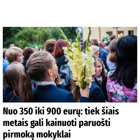
Nuo 350 iki 900 eurų: tiek šiais
metais gali kainuoti paruošti
pirmoką mokyklai