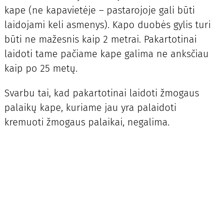
kape (ne kapavietėje – pastarojoje gali būti
laidojami keli asmenys). Kapo duobės gylis turi
būti ne mažesnis kaip 2 metrai. Pakartotinai
laidoti tame pačiame kape galima ne anksčiau
kaip po 25 metų.
Svarbu tai, kad pakartotinai laidoti žmogaus
palaikų kape, kuriame jau yra palaidoti
kremuoti žmogaus palaikai, negalima.