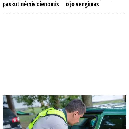
paskutinėmis dienomis
o jo vengimas