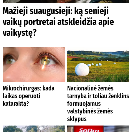
Mažieji suaugusieji: ką senieji
vaikų portretai atskleidžia apie
vaikystę?
Mikrochirurgas: kada
Nacionalinė žemės
laikas operuoti
tarnyba ir toliau ženklins
kataraktą?
formuojamus
valstybinės žemės
sklypus