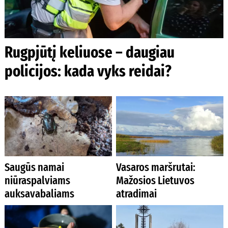
Rugpjūtį keliuose – daugiau
policijos: kada vyks reidai?
Saugūs namai
Vasaros maršrutai:
niūraspalviams
Mažosios Lietuvos
auksavabaliams
atradimai