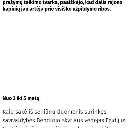
prašymų teikimo tvarka, paaiškėjo, kad dalis rajono
kapinių jau artėja prie visiško užpildymo ribos.
Nuo 2 iki 5 metų
Kaip sakė iš seniūnų duomenis surinkęs
savivaldybės Bendrojo skyriaus vedėjas Egidijus