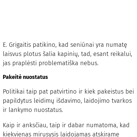
E. Grigaitis patikino, kad seniūnai yra numatę
laisvus plotus šalia kapinių, tad, esant reikalui,
jas praplėsti problematiška nebus.
Pakeitė nuostatus
Politikai taip pat patvirtino ir kiek pakeistus bei
papildytus leidimų išdavimo, laidojimo tvarkos
ir lankymo nuostatus.
Kaip ir anksčiau, taip ir dabar numatoma, kad
kiekvienas mirusysis laidojamas atskirame