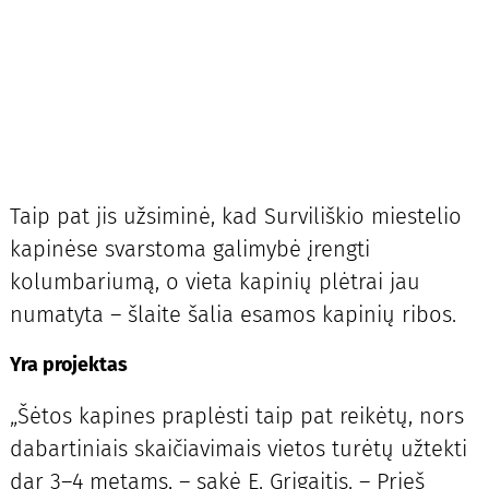
Taip pat jis užsiminė, kad Surviliškio miestelio
kapinėse svarstoma galimybė įrengti
kolumbariumą, o vieta kapinių plėtrai jau
numatyta – šlaite šalia esamos kapinių ribos.
Yra projektas
„Šėtos kapines praplėsti taip pat reikėtų, nors
dabartiniais skaičiavimais vietos turėtų užtekti
dar 3–4 metams, – sakė E. Grigaitis. – Prieš