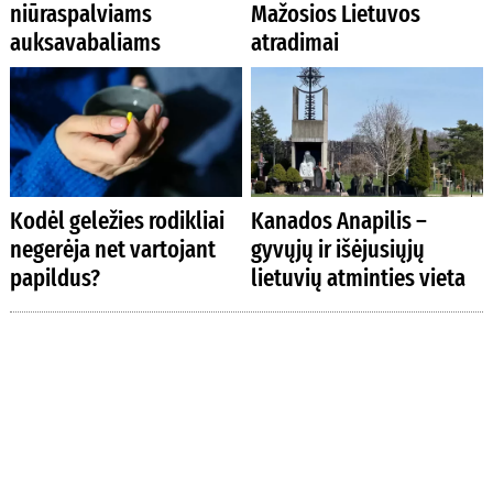
niūraspalviams
Mažosios Lietuvos
auksavabaliams
atradimai
Kodėl geležies rodikliai
Kanados Anapilis –
negerėja net vartojant
gyvųjų ir išėjusiųjų
papildus?
lietuvių atminties vieta