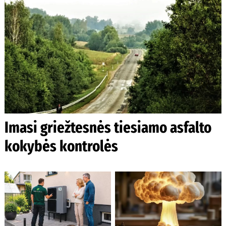
Imasi griežtesnės tiesiamo asfalto
kokybės kontrolės