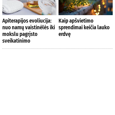
Apiterapijos evoliucija:
Kaip apšvietimo
nuo namų vaistinėlės iki
sprendimai keičia lauko
mokslu pagrįsto
erdvę
sveikatinimo