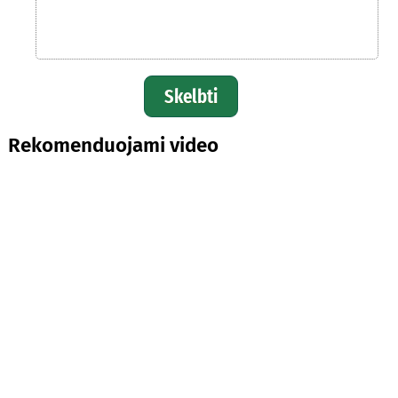
Skelbti
Rekomenduojami video