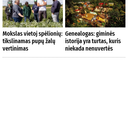
Mokslas vietoj spėlionių:
Genealogas: giminės
tikslinamas pupų žalų
istorija yra turtas, kuris
vertinimas
niekada nenuvertės