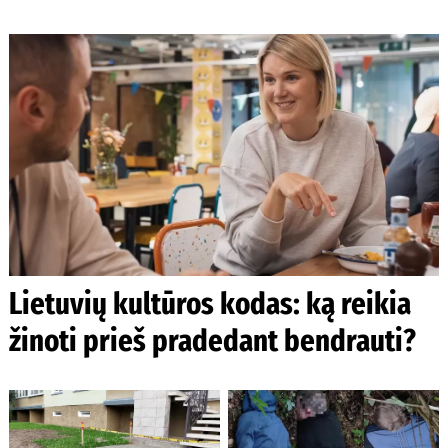
Lietuvių kultūros kodas: ką reikia
žinoti prieš pradedant bendrauti?