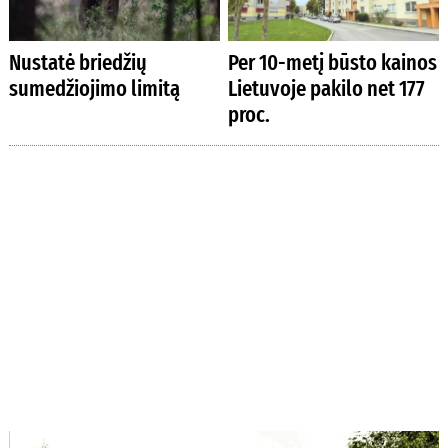
Nustatė briedžių
Per 10-metį būsto kainos
sumedžiojimo limitą
Lietuvoje pakilo net 177
proc.