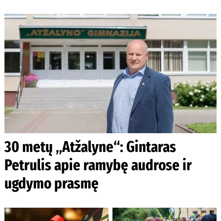
30 metų „Atžalyne“: Gintaras
Petrulis apie ramybę audrose ir
ugdymo prasmę