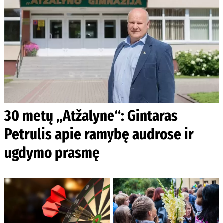
30 metų „Atžalyne“: Gintaras
Petrulis apie ramybę audrose ir
ugdymo prasmę