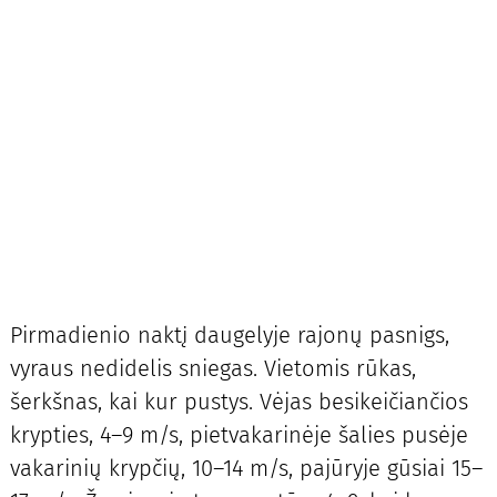
Pirmadienio naktį daugelyje rajonų pasnigs,
vyraus nedidelis sniegas. Vietomis rūkas,
šerkšnas, kai kur pustys. Vėjas besikeičiančios
krypties, 4–9 m/s, pietvakarinėje šalies pusėje
vakarinių krypčių, 10–14 m/s, pajūryje gūsiai 15–