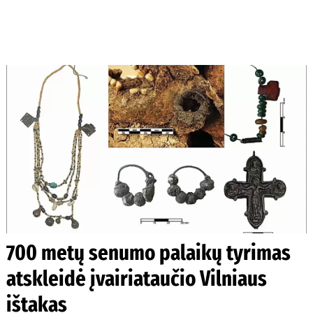
700 metų senumo palaikų tyrimas
atskleidė įvairiataučio Vilniaus
ištakas