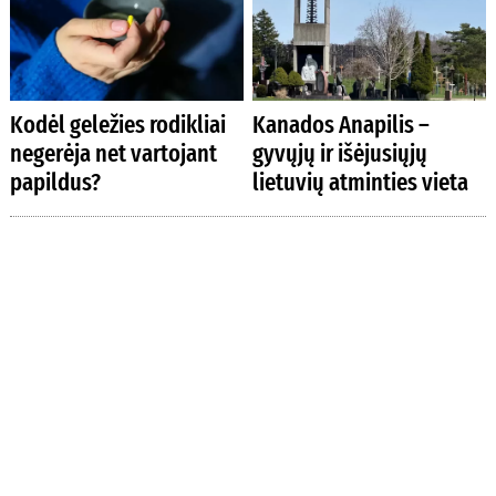
Kodėl geležies rodikliai
Kanados Anapilis –
negerėja net vartojant
gyvųjų ir išėjusiųjų
papildus?
lietuvių atminties vieta