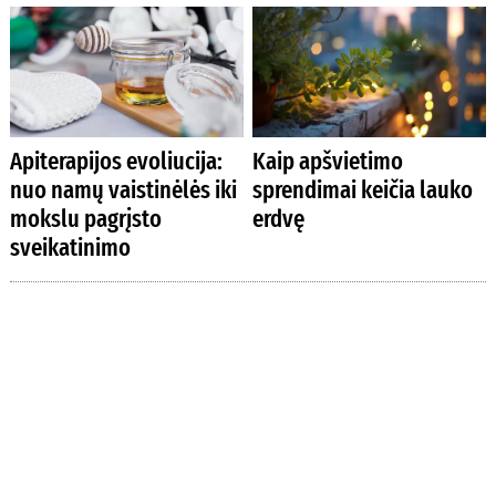
Apiterapijos evoliucija:
Kaip apšvietimo
nuo namų vaistinėlės iki
sprendimai keičia lauko
mokslu pagrįsto
erdvę
sveikatinimo