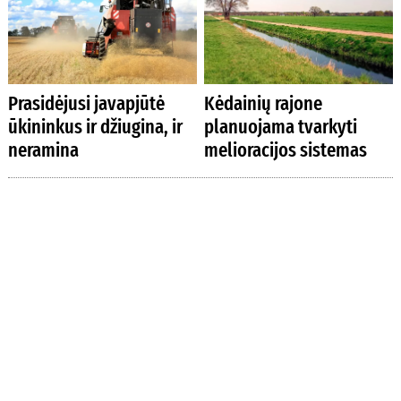
Prasidėjusi javapjūtė
Kėdainių rajone
ūkininkus ir džiugina, ir
planuojama tvarkyti
neramina
melioracijos sistemas